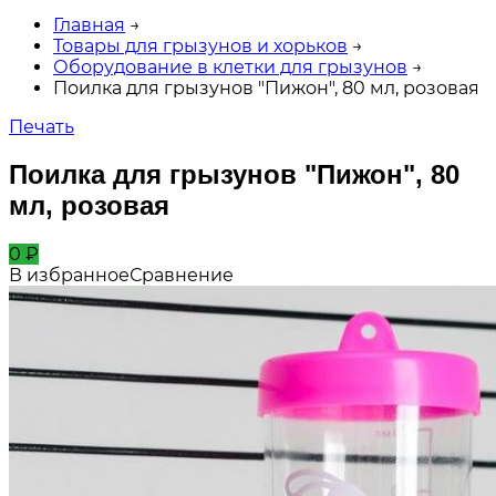
Главная
→
Товары для грызунов и хорьков
→
Оборудование в клетки для грызунов
→
Поилка для грызунов "Пижон", 80 мл, розовая
Печать
Поилка для грызунов "Пижон", 80
мл, розовая
0
₽
В избранное
Сравнение