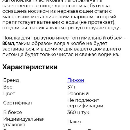
Автопоилка пластиковая изготовлена из
качественного пищевого пластика, бутылка
оснащена носиком из нержавеющей стали с
маленьким металлическим шариком, который
препятствует вытеканию воды (не протекает),
отодвигая шарик языком грызун получает воду.
Поилка для грызунов имеет оптимальный объем -
, таким образом вода в колбе не будет
80мл
застаиваться, и в домике для вашего домашнего
питомца будет только чистая и свежая водичка.
Характеристики
Бренд
Пижон
Вес
37 г
Цвет
Розовый
Не подлежит
Сертификат
сертификации
В боксе
360 штук
Индивидуальная
Пакет
упаковка