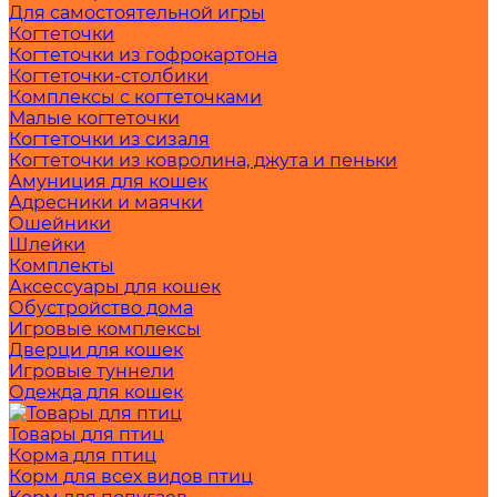
Для самостоятельной игры
Когтеточки
Когтеточки из гофрокартона
Когтеточки-столбики
Комплексы с когтеточками
Малые когтеточки
Когтеточки из сизаля
Когтеточки из ковролина, джута и пеньки
Амуниция для кошек
Адресники и маячки
Ошейники
Шлейки
Комплекты
Аксессуары для кошек
Обустройство дома
Игровые комплексы
Дверци для кошек
Игровые туннели
Одежда для кошек
Товары для птиц
Корма для птиц
Корм для всех видов птиц