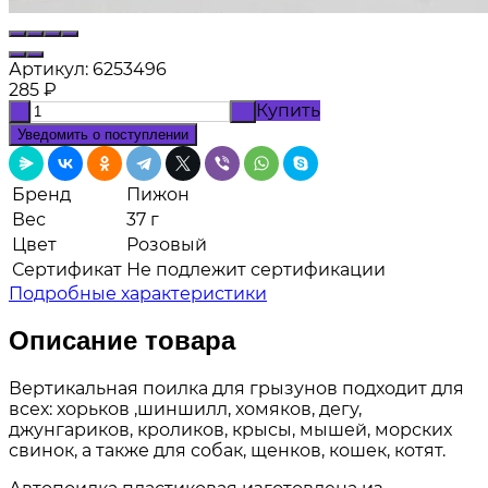
Артикул:
6253496
285
₽
Купить
-
+
Уведомить о поступлении
Бренд
Пижон
Вес
37 г
Цвет
Розовый
Сертификат
Не подлежит сертификации
Подробные характеристики
Описание товара
Вертикальная поилка для грызунов подходит для
всех: хорьков ,шиншилл, хомяков, дегу,
джунгариков, кроликов, крысы, мышей, морских
свинок, а также для собак, щенков, кошек, котят.