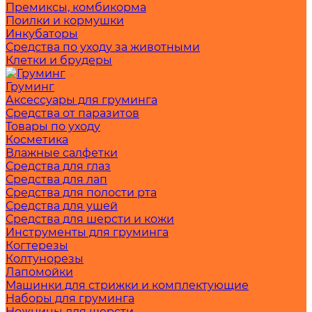
Премиксы, комбикорма
Поилки и кормушки
Инкубаторы
Средства по уходу за животными
Клетки и брудеры
Груминг
Аксессуары для груминга
Средства от паразитов
Товары по уходу
Косметика
Влажные салфетки
Средства для глаз
Средства для лап
Средства для полости рта
Средства для ушей
Средства для шерсти и кожи
Инструменты для груминга
Когтерезы
Колтунорезы
Лапомойки
Машинки для стрижки и комплектующие
Наборы для груминга
Ножницы для шерсти