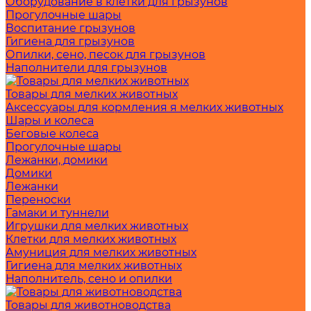
Оборудование в клетки для грызунов
Прогулочные шары
Воспитание грызунов
Гигиена для грызунов
Опилки, сено, песок для грызунов
Наполнители для грызунов
Товары для мелких животных
Аксессуары для кормления я мелких животных
Шары и колеса
Беговые колеса
Прогулочные шары
Лежанки, домики
Домики
Лежанки
Переноски
Гамаки и туннели
Игрушки для мелких животных
Клетки для мелких животных
Амуниция для мелких животных
Гигиена для мелких животных
Наполнитель, сено и опилки
Товары для животноводства