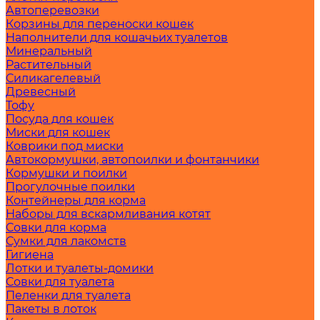
Автоперевозки
Корзины для переноски кошек
Наполнители для кошачьих туалетов
Минеральный
Растительный
Силикагелевый
Древесный
Тофу
Посуда для кошек
Миски для кошек
Коврики под миски
Автокормушки, автопоилки и фонтанчики
Кормушки и поилки
Прогулочные поилки
Контейнеры для корма
Наборы для вскармливания котят
Совки для корма
Сумки для лакомств
Гигиена
Лотки и туалеты-домики
Совки для туалета
Пеленки для туалета
Пакеты в лоток