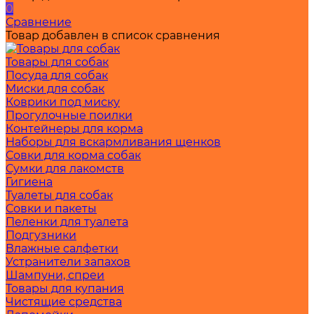
0
Сравнение
Товар добавлен в список сравнения
Товары для собак
Посуда для собак
Миски для собак
Коврики под миску
Прогулочные поилки
Контейнеры для корма
Наборы для вскармливания щенков
Совки для корма собак
Сумки для лакомств
Гигиена
Туалеты для собак
Совки и пакеты
Пеленки для туалета
Подгузники
Влажные салфетки
Устранители запахов
Шампуни, спреи
Товары для купания
Чистящие средства