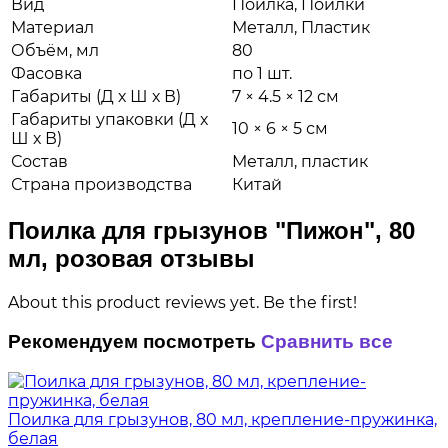
Вид
Поилка, Поилки
Материал
Металл, Пластик
Объём, мл
80
Фасовка
по 1 шт.
Габариты (Д х Ш х В)
7 × 4.5 × 12 см
Габариты упаковки (Д х
10 × 6 × 5 см
Ш х В)
Состав
Металл, пластик
Страна производства
Китай
Поилка для грызунов "Пижон", 80
мл, розовая отзывы
About this product reviews yet. Be the first!
Рекомендуем посмотреть
Сравнить все
Поилка для грызунов, 80 мл, крепление-пружинка,
белая