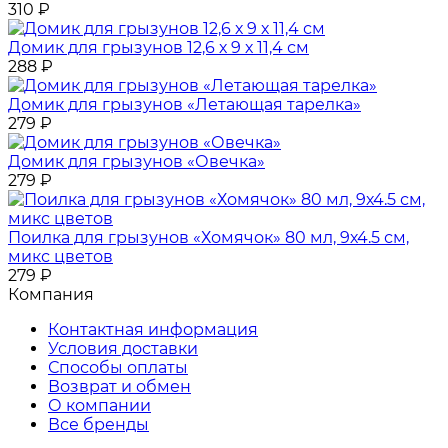
310
₽
Домик для грызунов 12,6 х 9 х 11,4 см
288
₽
Домик для грызунов «Летающая тарелка»
279
₽
Домик для грызунов «Овечка»
279
₽
Поилка для грызунов «Хомячок» 80 мл, 9х4.5 см,
микс цветов
279
₽
Компания
Контактная информация
Условия доставки
Способы оплаты
Возврат и обмен
О компании
Все бренды