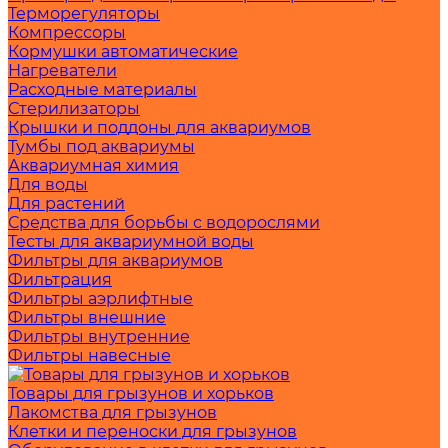
Терморегуляторы
Компрессоры
Кормушки автоматические
Нагреватели
Расходные материалы
Стерилизаторы
Крышки и поддоны для аквариумов
Тумбы под аквариумы
Аквариумная химия
Для воды
Для растений
Средства для борьбы с водорослями
Тесты для аквариумной воды
Фильтры для аквариумов
Фильтрация
Фильтры аэрлифтные
Фильтры внешние
Фильтры внутренние
Фильтры навесные
Товары для грызунов и хорьков
Лакомства для грызунов
Клетки и переноски для грызунов