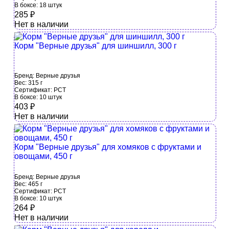
В боксе:
18 штук
285
₽
Нет в наличии
Корм "Верные друзья" для шиншилл, 300 г
Бренд:
Верные друзья
Вес:
315 г
Сертификат:
РСТ
В боксе:
10 штук
403
₽
Нет в наличии
Корм "Верные друзья" для хомяков с фруктами и
овощами, 450 г
Бренд:
Верные друзья
Вес:
465 г
Сертификат:
РСТ
В боксе:
10 штук
264
₽
Нет в наличии