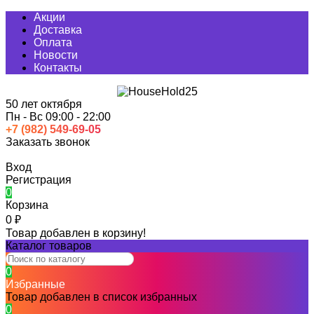
Акции
Доставка
Оплата
Новости
Контакты
50 лет октября
Пн - Вс 09:00 - 22:00
+7 (982) 549-69-05
Заказать звонок
Москва
Вход
Регистрация
0
Корзина
0
₽
Товар добавлен в корзину!
Каталог товаров
0
Избранные
Товар добавлен в список избранных
0