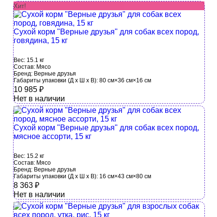
Хит!
Сухой корм "Верные друзья" для собак всех пород,
говядина, 15 кг
Вес:
15.1 кг
Состав:
Мясо
Бренд:
Верные друзья
Габариты упаковки (Д х Ш х В):
80 см×36 см×16 см
10 985
₽
Нет в наличии
Сухой корм "Верные друзья" для собак всех пород,
мясное ассорти, 15 кг
Вес:
15.2 кг
Состав:
Мясо
Бренд:
Верные друзья
Габариты упаковки (Д х Ш х В):
16 см×43 см×80 см
8 363
₽
Нет в наличии