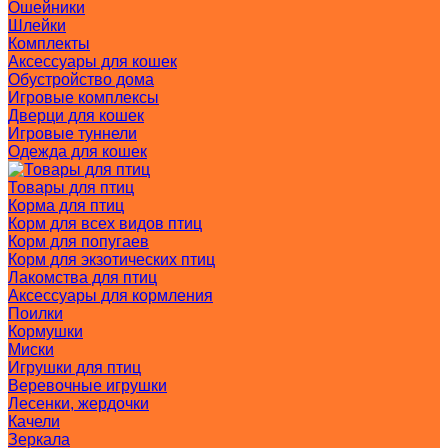
Ошейники
Шлейки
Комплекты
Аксессуары для кошек
Обустройство дома
Игровые комплексы
Дверци для кошек
Игровые туннели
Одежда для кошек
Товары для птиц
Корма для птиц
Корм для всех видов птиц
Корм для попугаев
Корм для экзотических птиц
Лакомства для птиц
Аксессуары для кормления
Поилки
Кормушки
Миски
Игрушки для птиц
Веревочные игрушки
Лесенки, жердочки
Качели
Зеркала