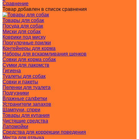
Сравнение
Товар добавлен в список сравнения
Товары для собак
Посуда для собак
Миски для собак
Коврики под миску
Прогулочные поилки
Контейнеры для корма
Наборы для вскармливания щенков
Совки для корма собак
Сумки для лакомств
Гигиена
Туалеты для собак
Совки и пакеты
Пеленки для туалета
Подгузники
Влажные салфетки
Устранители запахов
Шампуни, спреи
Товары для купания
Чистящие средства
Лапомойки
Средства для коррекции поведения
Места для отдыха