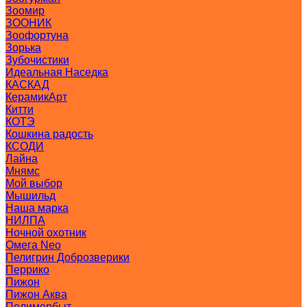
Зоомир
ЗООНИК
Зоофортуна
Зорька
Зубочистики
Идеальная Наседка
КАСКАД
КерамикАрт
Китти
КОТЭ
Кошкина радость
КСОДИ
Лайна
Мнямс
Мой выбор
Мышильд
Наша марка
НИЛПА
Ночной охотник
Омега Neo
Пелигрин Доброзверики
Перрико
Пижон
Пижон Аква
Полимербыт