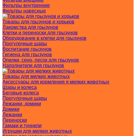
Фильтры внутренние
Фильтры навесные
Товары для грызунов и хорьков
Лакомства для грызунов
Клетки и переноски для грызунов
Оборудование в клетки для грызунов
Прогулочные шары
Воспитание грызунов
Гигиена для грызунов
Опилки, сено, песок для грызунов
Наполнители для грызунов
Товары для мелких животных
Аксессуары для кормления я мелких животных
Шары и колеса
Беговые колеса
Прогулочные шары
Лежанки, домики
Домики
Лежанки
Переноски
Гамаки и туннели
Игрушки для мелких животных