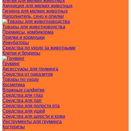
Клетки для мелких животных
Амуниция для мелких животных
Гигиена для мелких животных
Наполнитель, сено и опилки
Товары для животноводства
Премиксы, комбикорма
Поилки и кормушки
Инкубаторы
Средства по уходу за животными
Клетки и брудеры
Груминг
Аксессуары для груминга
Средства от паразитов
Товары по уходу
Косметика
Влажные салфетки
Средства для глаз
Средства для лап
Средства для полости рта
Средства для ушей
Средства для шерсти и кожи
Инструменты для груминга
Когтерезы