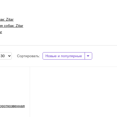
к: Zitar
 собак: Zitar
ar
Сортировать:
Новые и популярные