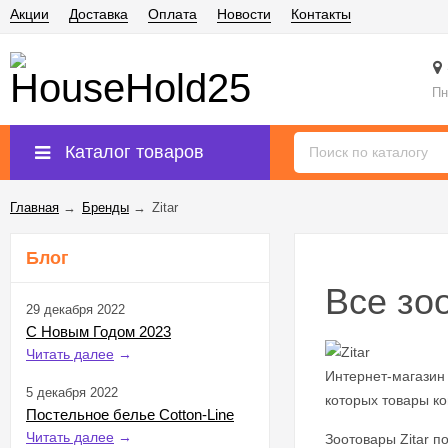
Акции
Доставка
Оплата
Новости
Контакты
Пн
Каталог товаров
Главная
→
Бренды
→
Zitar
Блог
Все зоо
29 декабря 2022
С Новым Годом 2023
Читать далее
→
Интернет-магазин
5 декабря 2022
которых товары ко
Постельное белье Cotton-Line
Читать далее
→
Зоотовары Zitar п