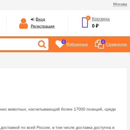
Москва
0
Корзина
Вход
0
₽
Регистрация
0
0
Избранные
Сравнение
них животных, насчитывающий более 17000 позиций, среди
 доставкой по всей России, в том числе доставка доступна в