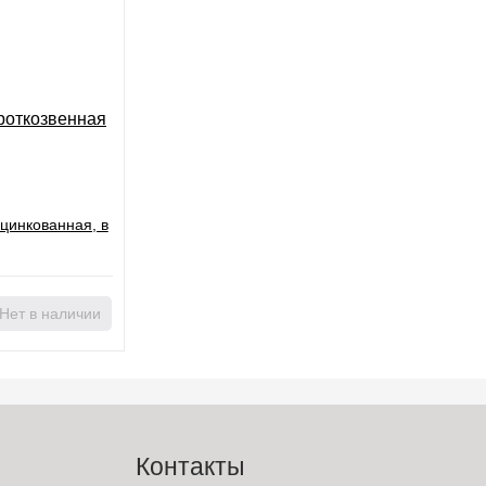
роткозвенная
катушке 40 м
Нет в наличии
Контакты