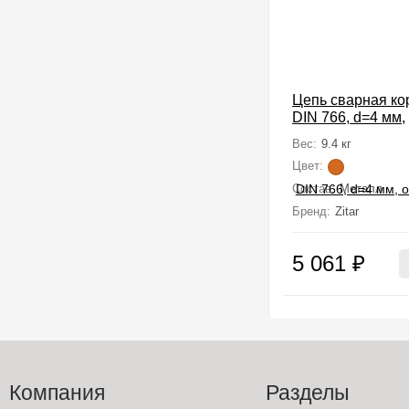
Цепь сварная ко
DIN 766, d=4 мм,
оцинкованная, в 
Вес:
9.4 кг
Цвет:
Состав:
Металл
Бренд:
Zitar
5 061
₽
Компания
Разделы