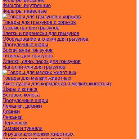
Фильтры внутренние
Фильтры навесные
Товары для грызунов и хорьков
Лакомства для грызунов
Клетки и переноски для грызунов
Оборудование в клетки для грызунов
Прогулочные шары
Воспитание грызунов
Гигиена для грызунов
Опилки, сено, песок для грызунов
Наполнители для грызунов
Товары для мелких животных
Аксессуары для кормления я мелких животных
Шары и колеса
Беговые колеса
Прогулочные шары
Лежанки, домики
Домики
Лежанки
Переноски
Гамаки и туннели
Игрушки для мелких животных