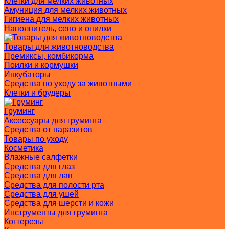
Клетки для мелких животных
Амуниция для мелких животных
Гигиена для мелких животных
Наполнитель, сено и опилки
Товары для животноводства
Премиксы, комбикорма
Поилки и кормушки
Инкубаторы
Средства по уходу за животными
Клетки и брудеры
Груминг
Аксессуары для груминга
Средства от паразитов
Товары по уходу
Косметика
Влажные салфетки
Средства для глаз
Средства для лап
Средства для полости рта
Средства для ушей
Средства для шерсти и кожи
Инструменты для груминга
Когтерезы