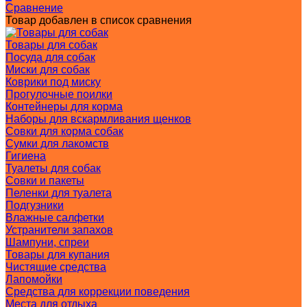
Сравнение
Товар добавлен в список сравнения
Товары для собак
Посуда для собак
Миски для собак
Коврики под миску
Прогулочные поилки
Контейнеры для корма
Наборы для вскармливания щенков
Совки для корма собак
Сумки для лакомств
Гигиена
Туалеты для собак
Совки и пакеты
Пеленки для туалета
Подгузники
Влажные салфетки
Устранители запахов
Шампуни, спреи
Товары для купания
Чистящие средства
Лапомойки
Средства для коррекции поведения
Места для отдыха