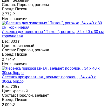
Цвет:
Бежевый
Состав:
Поролон, рогожка
Бренд:
Пижон
2 772
₽
Нет в наличии
Лесенка для животных "Пижон", рогожка, 34 х 40 х 30 см,
коричневая
Вес:
803 г
Цвет:
коричневый
Состав:
Поролон, рогожка
Бренд:
Пижон
2 774
₽
Нет в наличии
Лесенка прикроватная , вельвет, поролон, , 34 х 40 х
30см, бордо
Вес:
705 г
Цвет:
красный
Состав:
Поролон, вельвет
Бренд:
Пижон
2 099
₽