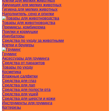
Клетки для мелких животных
Амуниция для мелких животных
Гигиена для мелких животных
Наполнитель, сено и опилки
Товары для животноводства
Премиксы, комбикорма
Поилки и кормушки
Инкубаторы
Средства по уходу за животными
Клетки и брудеры
Груминг
Аксессуары для груминга
Средства от паразитов
Товары по уходу
Косметика
Влажные салфетки
Средства для глаз
Средства для лап
Средства для полости рта
Средства для ушей
Средства для шерсти и кожи
Инструменты для груминга
Когтерезы