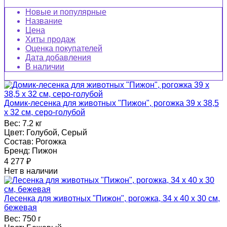
Новые и популярные
Название
Цена
Хиты продаж
Оценка покупателей
Дата добавления
В наличии
Домик-лесенка для животных "Пижон", рогожка 39 х 38,5
х 32 см, серо-голубой
Вес:
7.2 кг
Цвет:
Голубой, Серый
Состав:
Рогожка
Бренд:
Пижон
4 277
₽
Нет в наличии
Лесенка для животных "Пижон", рогожка, 34 х 40 х 30 см,
бежевая
Вес:
750 г