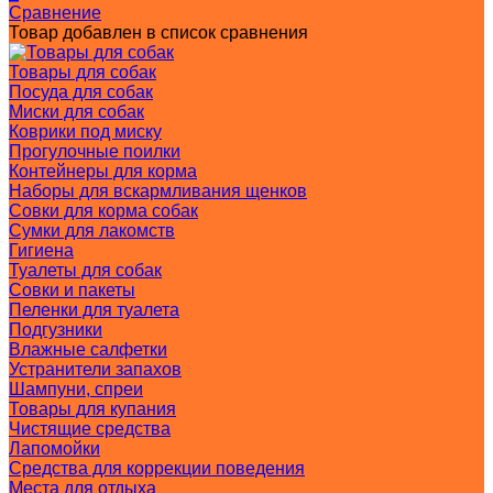
Сравнение
Товар добавлен в список сравнения
Товары для собак
Посуда для собак
Миски для собак
Коврики под миску
Прогулочные поилки
Контейнеры для корма
Наборы для вскармливания щенков
Совки для корма собак
Сумки для лакомств
Гигиена
Туалеты для собак
Совки и пакеты
Пеленки для туалета
Подгузники
Влажные салфетки
Устранители запахов
Шампуни, спреи
Товары для купания
Чистящие средства
Лапомойки
Средства для коррекции поведения
Места для отдыха