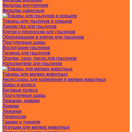
Фильтры внутренние
Фильтры навесные
Товары для грызунов и хорьков
Лакомства для грызунов
Клетки и переноски для грызунов
Оборудование в клетки для грызунов
Прогулочные шары
Воспитание грызунов
Гигиена для грызунов
Опилки, сено, песок для грызунов
Наполнители для грызунов
Товары для мелких животных
Аксессуары для кормления я мелких животных
Шары и колеса
Беговые колеса
Прогулочные шары
Лежанки, домики
Домики
Лежанки
Переноски
Гамаки и туннели
Игрушки для мелких животных