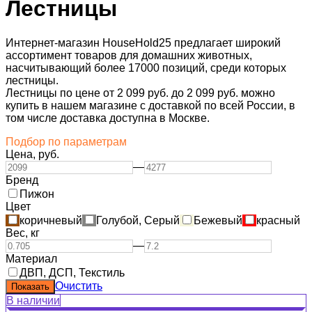
Лестницы
Интернет-магазин HouseHold25 предлагает широкий
ассортимент товаров для домашних животных,
насчитывающий более 17000 позиций, среди которых
лестницы.
Лестницы по цене от 2 099 руб. до 2 099 руб. можно
купить в нашем магазине с доставкой по всей России, в
том числе доставка доступна в Москве.
Подбор по параметрам
Цена,
руб.
—
Бренд
Пижон
Цвет
коричневый
Голубой, Серый
Бежевый
красный
Вес,
кг
—
Материал
ДВП, ДСП, Текстиль
Очистить
В наличии