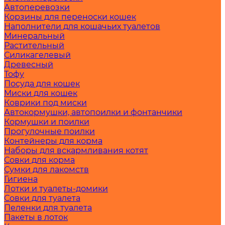
Автоперевозки
Корзины для переноски кошек
Наполнители для кошачьих туалетов
Минеральный
Растительный
Силикагелевый
Древесный
Тофу
Посуда для кошек
Миски для кошек
Коврики под миски
Автокормушки, автопоилки и фонтанчики
Кормушки и поилки
Прогулочные поилки
Контейнеры для корма
Наборы для вскармливания котят
Совки для корма
Сумки для лакомств
Гигиена
Лотки и туалеты-домики
Совки для туалета
Пеленки для туалета
Пакеты в лоток