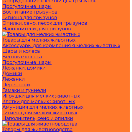
Оборудование в клетки для грызунов
Прогулочные шары
Воспитание грызунов
Гигиена для грызунов
Опилки, сено, песок для грызунов
Наполнители для грызунов
Товары для мелких животных
Аксессуары для кормления я мелких животных
Шары и колеса
Беговые колеса
Прогулочные шары
Лежанки, домики
Домики
Лежанки
Переноски
Гамаки и туннели
Игрушки для мелких животных
Клетки для мелких животных
Амуниция для мелких животных
Гигиена для мелких животных
Наполнитель, сено и опилки
Товары для животноводства