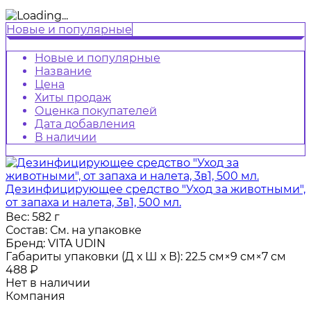
Новые и популярные
Новые и популярные
Название
Цена
Хиты продаж
Оценка покупателей
Дата добавления
В наличии
Дезинфицирующее средство "Уход за животными",
от запаха и налета, 3в1, 500 мл.
Вес:
582 г
Состав:
См. на упаковке
Бренд:
VITA UDIN
Габариты упаковки (Д х Ш х В):
22.5 см×9 см×7 см
488
₽
Нет в наличии
Компания