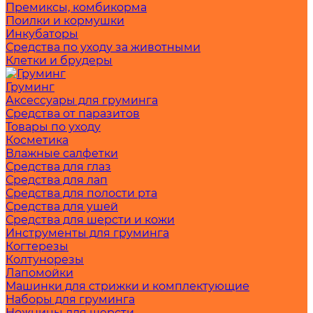
Премиксы, комбикорма
Поилки и кормушки
Инкубаторы
Средства по уходу за животными
Клетки и брудеры
Груминг
Аксессуары для груминга
Средства от паразитов
Товары по уходу
Косметика
Влажные салфетки
Средства для глаз
Средства для лап
Средства для полости рта
Средства для ушей
Средства для шерсти и кожи
Инструменты для груминга
Когтерезы
Колтунорезы
Лапомойки
Машинки для стрижки и комплектующие
Наборы для груминга
Ножницы для шерсти