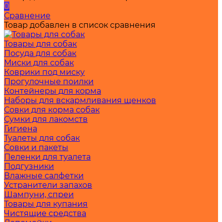
0
Сравнение
Товар добавлен в список сравнения
Товары для собак
Посуда для собак
Миски для собак
Коврики под миску
Прогулочные поилки
Контейнеры для корма
Наборы для вскармливания щенков
Совки для корма собак
Сумки для лакомств
Гигиена
Туалеты для собак
Совки и пакеты
Пеленки для туалета
Подгузники
Влажные салфетки
Устранители запахов
Шампуни, спреи
Товары для купания
Чистящие средства