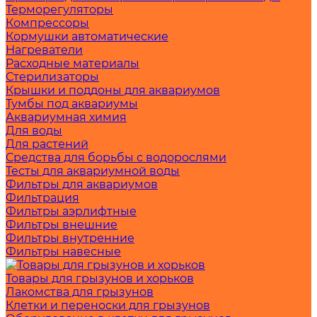
Терморегуляторы
Компрессоры
Кормушки автоматические
Нагреватели
Расходные материалы
Стерилизаторы
Крышки и поддоны для аквариумов
Тумбы под аквариумы
Аквариумная химия
Для воды
Для растений
Средства для борьбы с водорослями
Тесты для аквариумной воды
Фильтры для аквариумов
Фильтрация
Фильтры аэрлифтные
Фильтры внешние
Фильтры внутренние
Фильтры навесные
Товары для грызунов и хорьков
Лакомства для грызунов
Клетки и переноски для грызунов