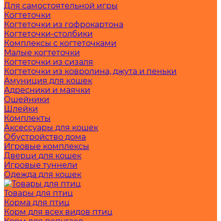
Для самостоятельной игры
Когтеточки
Когтеточки из гофрокартона
Когтеточки-столбики
Комплексы с когтеточками
Малые когтеточки
Когтеточки из сизаля
Когтеточки из ковролина, джута и пеньки
Амуниция для кошек
Адресники и маячки
Ошейники
Шлейки
Комплекты
Аксессуары для кошек
Обустройство дома
Игровые комплексы
Дверци для кошек
Игровые туннели
Одежда для кошек
Товары для птиц
Корма для птиц
Корм для всех видов птиц