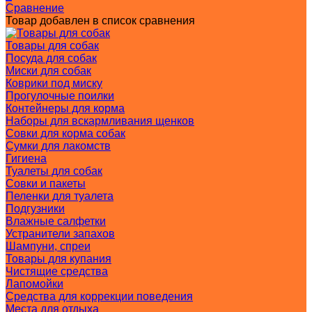
Сравнение
Товар добавлен в список сравнения
Товары для собак
Посуда для собак
Миски для собак
Коврики под миску
Прогулочные поилки
Контейнеры для корма
Наборы для вскармливания щенков
Совки для корма собак
Сумки для лакомств
Гигиена
Туалеты для собак
Совки и пакеты
Пеленки для туалета
Подгузники
Влажные салфетки
Устранители запахов
Шампуни, спреи
Товары для купания
Чистящие средства
Лапомойки
Средства для коррекции поведения
Места для отдыха