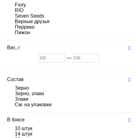
Fiory
RIO
Seven Seeds
Верные друзья
Перрико
Пижон
Вес,
г
—
Состав
Зерно
Зерно, злаки
Злаки
См. на упаковке
В боксе
10 штук
14 штук