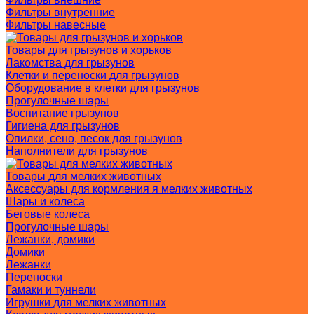
Фильтры внутренние
Фильтры навесные
Товары для грызунов и хорьков
Лакомства для грызунов
Клетки и переноски для грызунов
Оборудование в клетки для грызунов
Прогулочные шары
Воспитание грызунов
Гигиена для грызунов
Опилки, сено, песок для грызунов
Наполнители для грызунов
Товары для мелких животных
Аксессуары для кормления я мелких животных
Шары и колеса
Беговые колеса
Прогулочные шары
Лежанки, домики
Домики
Лежанки
Переноски
Гамаки и туннели
Игрушки для мелких животных