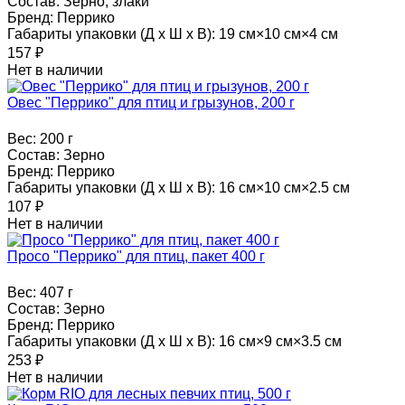
Состав:
Зерно, злаки
Бренд:
Перрико
Габариты упаковки (Д х Ш х В):
19 см×10 см×4 см
157
₽
Нет в наличии
Овес "Перрико" для птиц и грызунов, 200 г
Вес:
200 г
Состав:
Зерно
Бренд:
Перрико
Габариты упаковки (Д х Ш х В):
16 см×10 см×2.5 см
107
₽
Нет в наличии
Просо "Перрико" для птиц, пакет 400 г
Вес:
407 г
Состав:
Зерно
Бренд:
Перрико
Габариты упаковки (Д х Ш х В):
16 см×9 см×3.5 см
253
₽
Нет в наличии