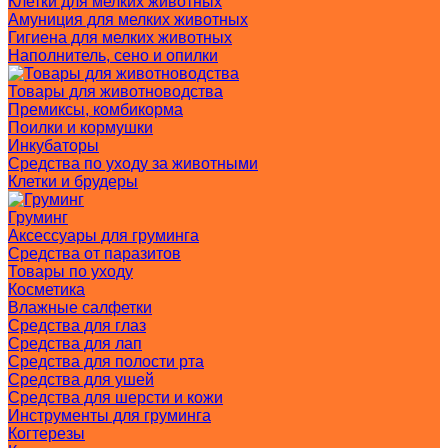
Клетки для мелких животных
Амуниция для мелких животных
Гигиена для мелких животных
Наполнитель, сено и опилки
Товары для животноводства
Премиксы, комбикорма
Поилки и кормушки
Инкубаторы
Средства по уходу за животными
Клетки и брудеры
Груминг
Аксессуары для груминга
Средства от паразитов
Товары по уходу
Косметика
Влажные салфетки
Средства для глаз
Средства для лап
Средства для полости рта
Средства для ушей
Средства для шерсти и кожи
Инструменты для груминга
Когтерезы