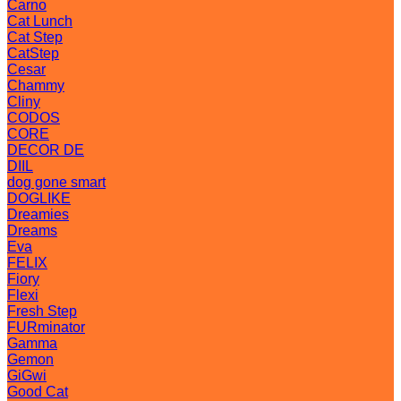
Carno
Cat Lunch
Cat Step
CatStep
Cesar
Chammy
Cliny
CODOS
CORE
DECOR DE
DIIL
dog gone smart
DOGLIKE
Dreamies
Dreams
Eva
FELIX
Fiory
Flexi
Fresh Step
FURminator
Gamma
Gemon
GiGwi
Good Cat