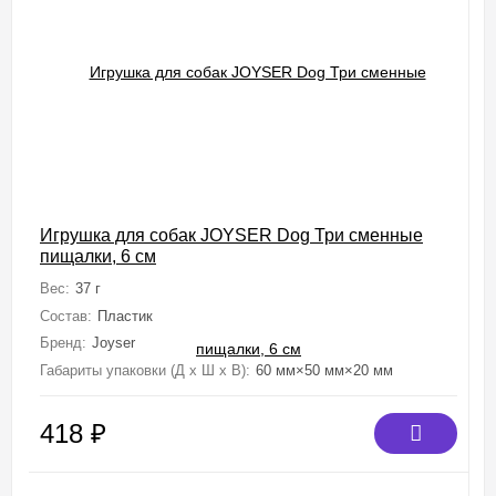
Игрушка для собак JOYSER Dog Три сменные
пищалки, 6 см
Вес:
37 г
Состав:
Пластик
Бренд:
Joyser
Габариты упаковки (Д х Ш х В):
60 мм×50 мм×20 мм
418
₽