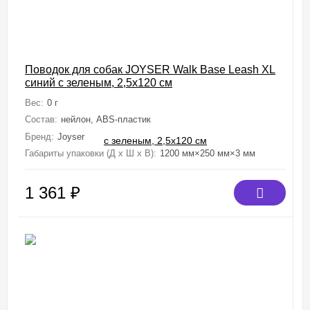
Поводок для собак JOYSER Walk Base Leash XL
синий с зеленым, 2,5x120 см
Вес:
0 г
Состав:
нейлон, ABS-пластик
Бренд:
Joyser
Габариты упаковки (Д х Ш х В):
1200 мм×250 мм×3 мм
1 361
₽