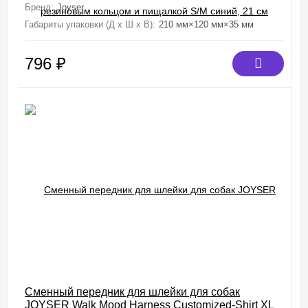
Бренд:
Joyser
Габариты упаковки (Д х Ш х В):
210 мм×120 мм×35 мм
796
₽
Сменный передник для шлейки для собак
JOYSER Walk Mood Harness Customized-Shirt XL