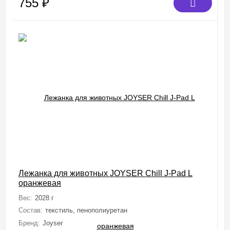
755
₽
Лежанка для животных JOYSER Chill J-Pad L
оранжевая
Вес:
2028 г
Состав:
текстиль, пенополиуретан
Бренд:
Joyser