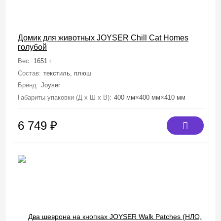
Домик для животных JOYSER Chill Cat Homes
голубой
Вес:
1651 г
Состав:
текстиль, плюш
Бренд:
Joyser
Габариты упаковки (Д х Ш х В):
400 мм×400 мм×410 мм
6 749
₽