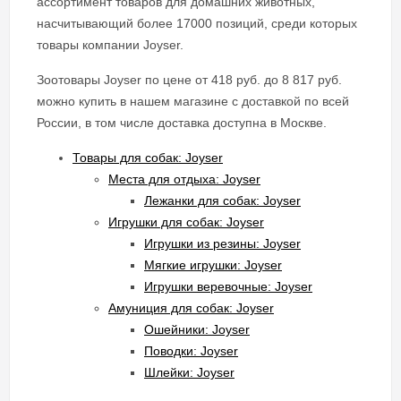
ассортимент товаров для домашних животных,
насчитывающий более 17000 позиций, среди которых
товары компании Joyser.
Зоотовары Joyser по цене от 418 руб. до 8 817 руб.
можно купить в нашем магазине с доставкой по всей
России, в том числе доставка доступна в Москве.
Товары для собак: Joyser
Места для отдыха: Joyser
Лежанки для собак: Joyser
Игрушки для собак: Joyser
Игрушки из резины: Joyser
Мягкие игрушки: Joyser
Игрушки веревочные: Joyser
Амуниция для собак: Joyser
Ошейники: Joyser
Поводки: Joyser
Шлейки: Joyser