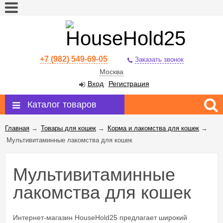
+7 (982) 549-69-05
Заказать звонок
Москва
Вход
Регистрация
Каталог товаров
Главная
→
Товары для кошек
→
Корма и лакомства для кошек
→
Мультивитаминные лакомства для кошек
Мультивитаминные
лакомства для кошек
Интернет-магазин HouseHold25 предлагает широкий