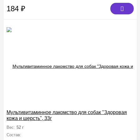
184
₽
Мультивитаминное лакомство для собак "Здоровая
кожа и шерсть", 33г
Вес:
52 г
Состав:
пивные дрожжи, мясокостная мука, сухое обезжиренное мол