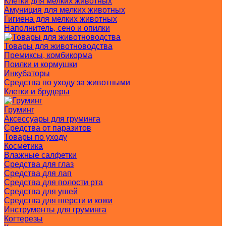
Клетки для мелких животных
Амуниция для мелких животных
Гигиена для мелких животных
Наполнитель, сено и опилки
Товары для животноводства
Премиксы, комбикорма
Поилки и кормушки
Инкубаторы
Средства по уходу за животными
Клетки и брудеры
Груминг
Аксессуары для груминга
Средства от паразитов
Товары по уходу
Косметика
Влажные салфетки
Средства для глаз
Средства для лап
Средства для полости рта
Средства для ушей
Средства для шерсти и кожи
Инструменты для груминга
Когтерезы