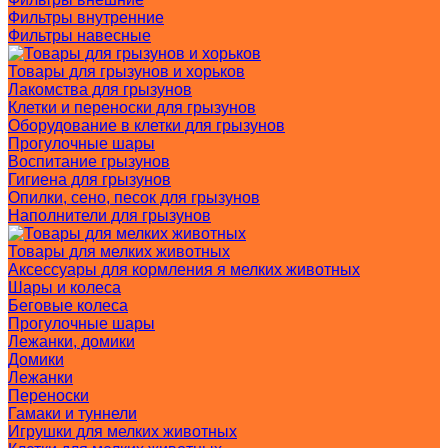
Фильтры внутренние
Фильтры навесные
Товары для грызунов и хорьков
Лакомства для грызунов
Клетки и переноски для грызунов
Оборудование в клетки для грызунов
Прогулочные шары
Воспитание грызунов
Гигиена для грызунов
Опилки, сено, песок для грызунов
Наполнители для грызунов
Товары для мелких животных
Аксессуары для кормления я мелких животных
Шары и колеса
Беговые колеса
Прогулочные шары
Лежанки, домики
Домики
Лежанки
Переноски
Гамаки и туннели
Игрушки для мелких животных