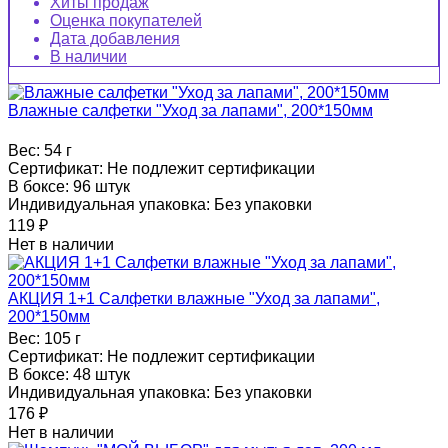
Хиты продаж
Оценка покупателей
Дата добавления
В наличии
Влажные салфетки "Уход за лапами", 200*150мм
Вес:
54 г
Сертификат:
Не подлежит сертификации
В боксе:
96 штук
Индивидуальная упаковка:
Без упаковки
119
₽
Нет в наличии
АКЦИЯ 1+1 Салфетки влажные "Уход за лапами",
200*150мм
Вес:
105 г
Сертификат:
Не подлежит сертификации
В боксе:
48 штук
Индивидуальная упаковка:
Без упаковки
176
₽
Нет в наличии