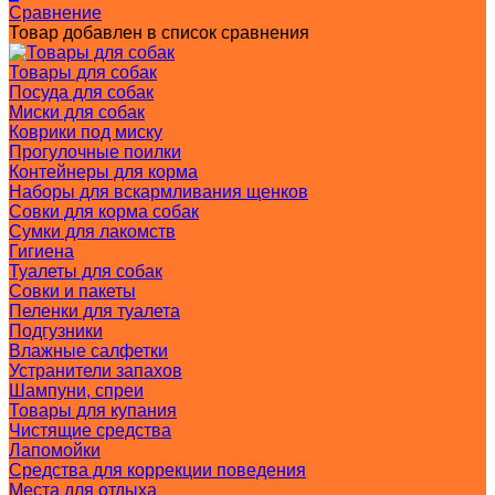
Сравнение
Товар добавлен в список сравнения
Товары для собак
Посуда для собак
Миски для собак
Коврики под миску
Прогулочные поилки
Контейнеры для корма
Наборы для вскармливания щенков
Совки для корма собак
Сумки для лакомств
Гигиена
Туалеты для собак
Совки и пакеты
Пеленки для туалета
Подгузники
Влажные салфетки
Устранители запахов
Шампуни, спреи
Товары для купания
Чистящие средства
Лапомойки
Средства для коррекции поведения
Места для отдыха