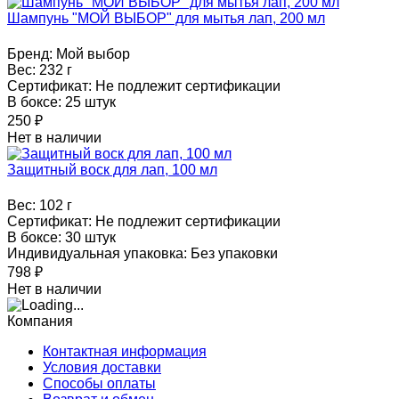
Шампунь "МОЙ ВЫБОР" для мытья лап, 200 мл
Бренд:
Мой выбор
Вес:
232 г
Сертификат:
Не подлежит сертификации
В боксе:
25 штук
250
₽
Нет в наличии
Защитный воск для лап, 100 мл
Вес:
102 г
Сертификат:
Не подлежит сертификации
В боксе:
30 штук
Индивидуальная упаковка:
Без упаковки
798
₽
Нет в наличии
Компания
Контактная информация
Условия доставки
Способы оплаты