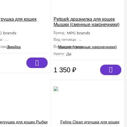
игрушка для кошек
Petpark дразнилка для кошек
Мышки (сменные наконечники)
G brands
Бренд:
MPG brands
а:
Кошки (Средние, Крупные)
Вид питомца:
Кошки (Средние, Крупны
томца:
Взрослые, Малыши
Возраст питомца:
Взрослые, Малыши
Авито:
Да
1 350
₽