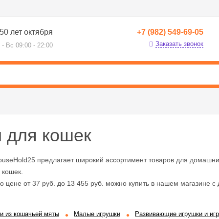
50 лет октября
+7 (982) 549-69-05
Заказать звонок
 - Вс 09:00 - 22:00
 для кошек
ouseHold25 предлагает широкий ассортимент товаров для домашни
 кошек.
о цене от 37 руб. до 13 455 руб. можно купить в нашем магазине с 
и из кошачьей мяты
Малые игрушки
Развивающие игрушки и иг