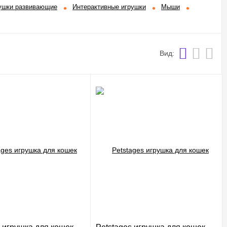
ушки развивающие
Интерактивные игрушки
Мыши
Вид: