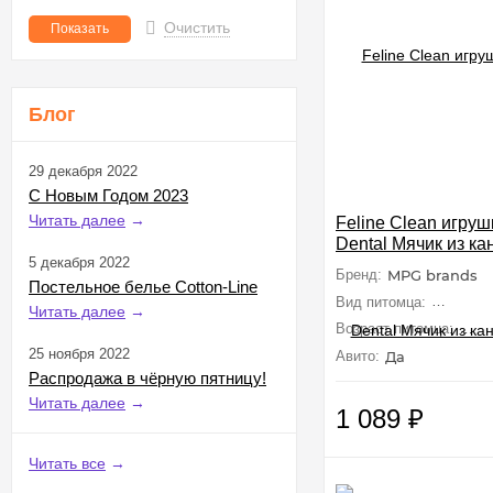
Очистить
Блог
29 декабря 2022
С Новым Годом 2023
Читать далее
→
Feline Clean игруш
Dental Мячик из ка
5 декабря 2022
перья
Бренд:
MPG brands
Постельное белье Cotton-Line
Вид питомца:
Кошки (
Читать далее
→
Возраст питомца:
Взр
25 ноября 2022
Авито:
Да
Распродажа в чёрную пятницу!
Читать далее
→
1 089
₽
Читать все
→