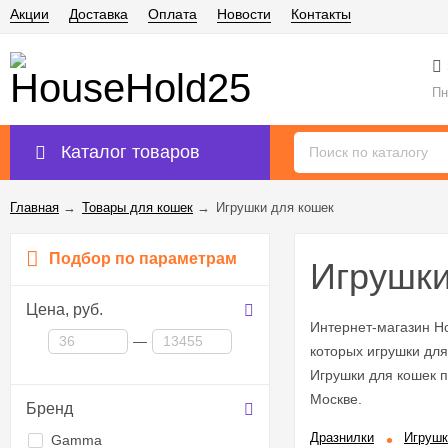
Акции
Доставка
Оплата
Новости
Контакты
Пн
Каталог товаров
Главная
→
Товары для кошек
→
Игрушки для кошек
Подбор по параметрам
Игрушки
Цена,
руб.
Интернет-магазин H
—
которых игрушки для
Игрушки для кошек п
Москве.
Бренд
Дразнилки
Игрушк
Gamma