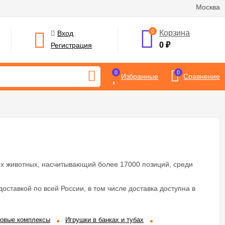
Москва
0
Корзина
Вход
0
₽
Регистрация
0
0
Избранные
Сравнение
х животных, насчитывающий более 17000 позиций, среди
доставкой по всей России, в том числе доставка доступна в
ровые комплексы
Игрушки в банках и тубах