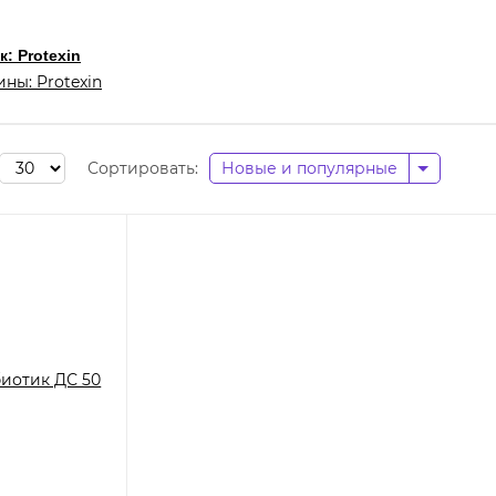
: Protexin
ны: Protexin
Сортировать:
Новые и популярные