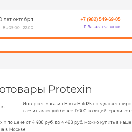
0 лет октября
+7 (982) 549-69-05
Заказать звонок
- Вс 09:00 - 22:00
отовары Protexin
Интернет-магазин HouseHold25 предлагает широ
насчитывающий более 17000 позиций, среди кото
xin по цене от 4 488 руб. до 4 488 руб. можно купить в наш
на в Москве.