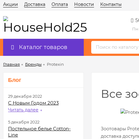
Акции
Доставка
Оплата
Новости
Контакты
5
Пн 
Каталог товаров
Главная
→
Бренды
→
Protexin
Блог
Все зо
29 декабря 2022
С Новым Годом 2023
Читать далее
→
5 декабря 2022
Постельное белье Cotton-
Зоотовары Prote
Line
доставка доступ