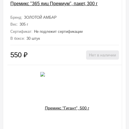
Премикс "365 яиц Премиум", пакет, 300 г
Бренд:
ЗОЛОТОЙ АМБАР
Вес:
305 г
Сертификат:
Не подлежит сертификации
В боксе:
30 штук
550
₽
Нет в наличии