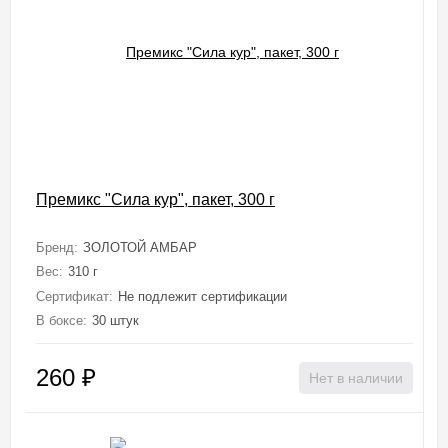
Премикс "Сила кур", пакет, 300 г
Бренд:
ЗОЛОТОЙ АМБАР
Вес:
310 г
Сертификат:
Не подлежит сертификации
В боксе:
30 штук
260
₽
Нет в наличии