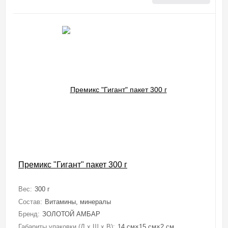
Премикс "Гигант" пакет 300 г
Вес:
300 г
Состав:
Витамины, минералы
Бренд:
ЗОЛОТОЙ АМБАР
Габариты упаковки (Д х Ш х В):
14 см×15 см×2 см