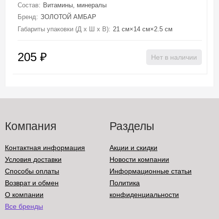
Состав:
Витамины, минералы
Бренд:
ЗОЛОТОЙ АМБАР
Габариты упаковки (Д х Ш х В):
21 см×14 см×2.5 см
205
₽
Нет в наличии
Компания
Разделы
Контактная информация
Акции и скидки
Условия доставки
Новости компании
Способы оплаты
Информационные статьи
Возврат и обмен
Политика
О компании
конфиденциальности
Все бренды