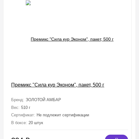
Премикс "Сила кур Эконом", пакет, 500 г
Бренд:
ЗОЛОТОЙ АМБАР
Вес:
510 г
Сертификат:
Не подлежит сертификации
В боксе:
20 штук