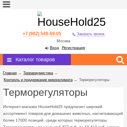
+7 (982) 549-69-05
Заказать звонок
Москва
Вход
Регистрация
Каталог товаров
Главная
→
Террариумистика
→
Контроль и поддержание микроклимата
→
Терморегуляторы
Терморегуляторы
Интернет-магазин HouseHold25 предлагает широкий
ассортимент товаров для домашних животных, насчитывающий
более 17000 позиций, среди которых терморегуляторы.