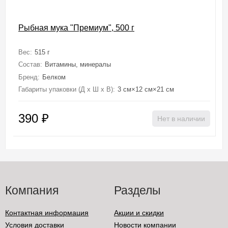
Рыбная мука "Премиум", 500 г
Вес:
515 г
Состав:
Витамины, минералы
Бренд:
Белком
Габариты упаковки (Д х Ш х В):
3 см×12 см×21 см
390
₽
Нет в наличии
Компания
Разделы
Контактная информация
Акции и скидки
Условия доставки
Новости компании