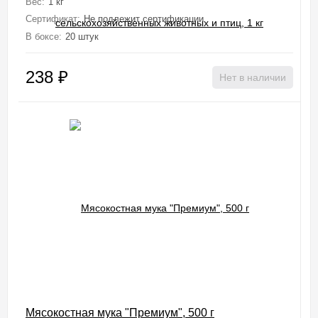
Вес:
1 кг
Сертификат:
Не подлежит сертификации
В боксе:
20 штук
238
₽
Нет в наличии
Мясокостная мука "Премиум", 500 г