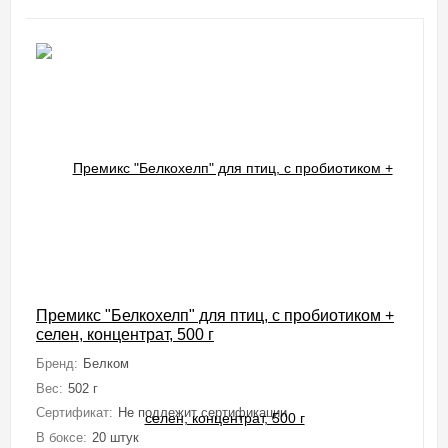
Премикс "Белкохелп" для птиц, с пробиотиком +
селен, концентрат, 500 г
Бренд:
Белком
Вес:
502 г
Сертификат:
Не подлежит сертификации
В боксе:
20 штук