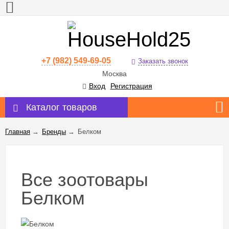
+7 (982) 549-69-05
Заказать звонок
Москва
Вход
Регистрация
Каталог товаров
Главная
→
Бренды
→
Белком
Все зоотовары
Белком