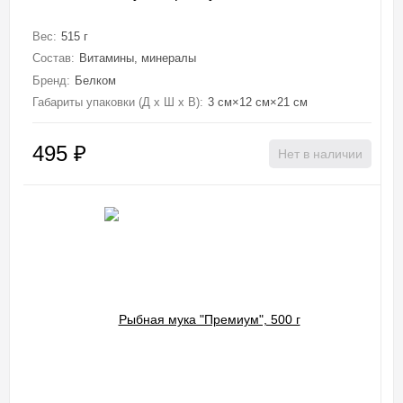
Вес:
515 г
Состав:
Витамины, минералы
Бренд:
Белком
Габариты упаковки (Д х Ш х В):
3 см×12 см×21 см
495
₽
Нет в наличии