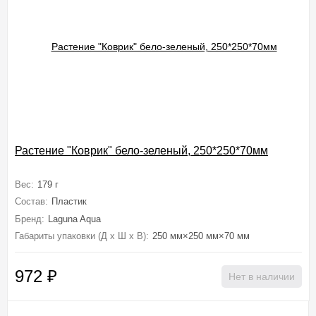
Растение "Коврик" бело-зеленый, 250*250*70мм
Вес:
179 г
Состав:
Пластик
Бренд:
Laguna Aqua
Габариты упаковки (Д х Ш х В):
250 мм×250 мм×70 мм
972
₽
Нет в наличии