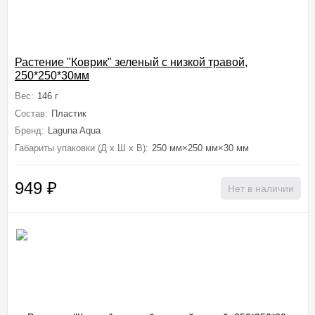
Растение "Коврик" зеленый с низкой травой,
250*250*30мм
Вес:
146 г
Состав:
Пластик
Бренд:
Laguna Aqua
Габариты упаковки (Д х Ш х В):
250 мм×250 мм×30 мм
949
₽
Нет в наличии