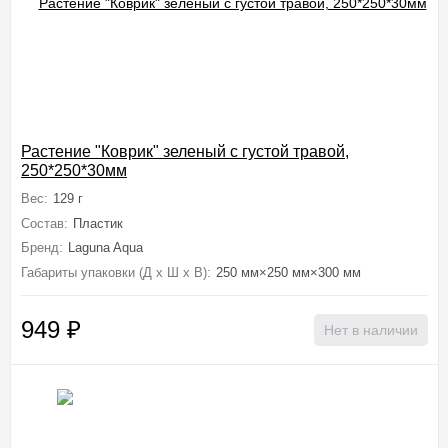
Растение "Коврик" зеленый с густой травой,
250*250*30мм
Вес:
129 г
Состав:
Пластик
Бренд:
Laguna Aqua
Габариты упаковки (Д х Ш х В):
250 мм×250 мм×300 мм
949
₽
Нет в наличии