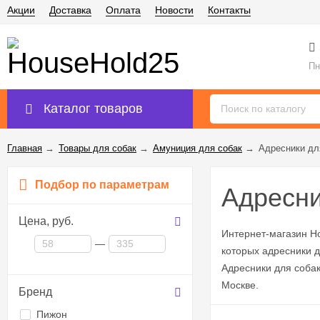
Акции
Доставка
Оплата
Новости
Контакты
Пн
Каталог товаров
Главная
→
Товары для собак
→
Амуниция для собак
→
Адресники дл
Подбор по параметрам
Адресни
Цена,
руб.
Интернет-магазин H
—
которых адресники д
Адресники для собак
Москве.
Бренд
Пижон