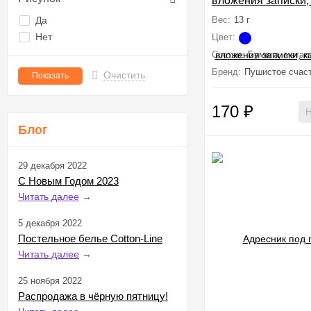
вложения записки,
5.2х1.4 см
Да
Вес:
13 г
Нет
Цвет:
Состав:
Бумага, метал
Бренд:
Пушистое счас
Очистить
170
₽
Н
Блог
29 декабря 2022
С Новым Годом 2023
Читать далее
→
5 декабря 2022
Постельное белье Cotton-Line
Читать далее
→
25 ноября 2022
Распродажа в чёрную пятницу!