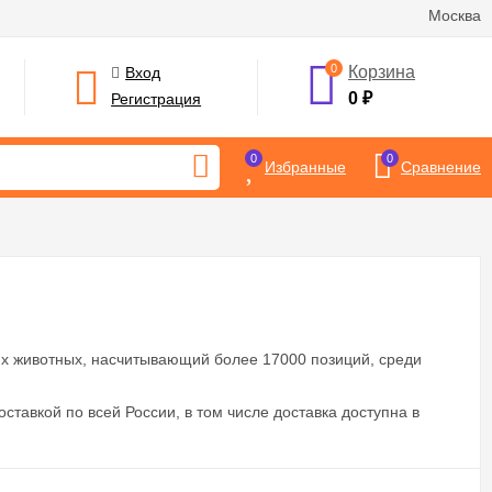
Москва
0
Корзина
Вход
0
₽
Регистрация
0
0
Избранные
Сравнение
х животных, насчитывающий более 17000 позиций, среди
оставкой по всей России, в том числе доставка доступна в