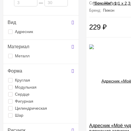
—
Состав:
Металл
Бренд:
Пижон
Вид
229
₽
Адресник
Материал
Металл
Форма
Круглая
Модульная
Сердце
Фигурная
Цилиндрическая
Шар
Адресник «Моё чуд
Рисунок