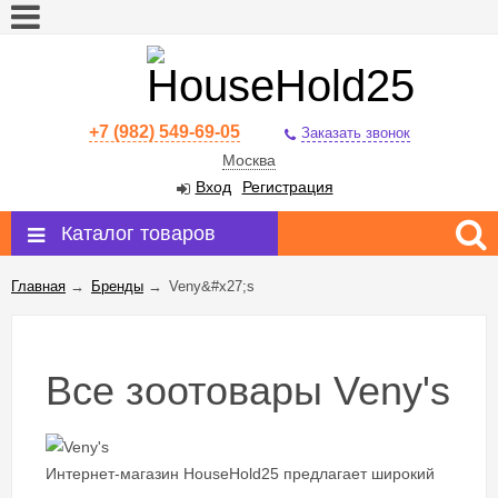
+7 (982) 549-69-05
Заказать звонок
Москва
Вход
Регистрация
Каталог товаров
Главная
→
Бренды
→
Veny&#x27;s
Все зоотовары Veny's
Интернет-магазин HouseHold25 предлагает широкий