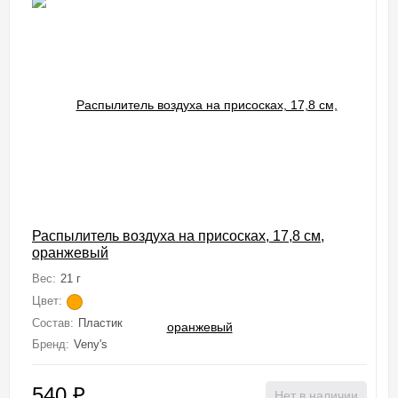
Распылитель воздуха на присосках, 17,8 см,
оранжевый
Вес:
21 г
Цвет:
Состав:
Пластик
Бренд:
Veny's
540
₽
Нет в наличии