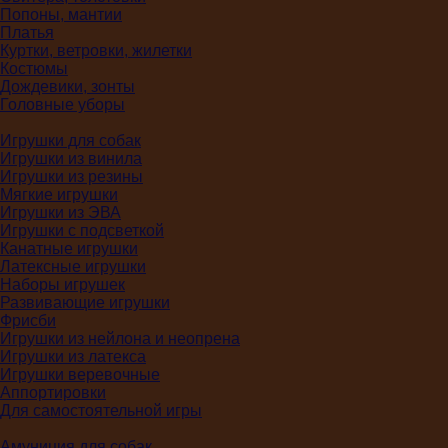
Попоны, мантии
Платья
Куртки, ветровки, жилетки
Костюмы
Дождевики, зонты
Головные уборы
Игрушки для собак
Игрушки из винила
Игрушки из резины
Мягкие игрушки
Игрушки из ЭВА
Игрушки с подсветкой
Канатные игрушки
Латексные игрушки
Наборы игрушек
Развивающие игрушки
Фрисби
Игрушки из нейлона и неопрена
Игрушки из латекса
Игрушки веревочные
Аппортировки
Для самостоятельной игры
Амуниция для собак