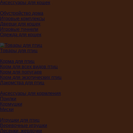
Аксессуары для кошек
Обустройство дома
Игровые комплексы
Дверци для кошек
Игровые туннели
Одежда для кошек
Товары для птиц
Корма для птиц
Корм для всех видов птиц
Корм для попугаев
Корм для экзотических птиц
Лакомства для птиц
Аксессуары для кормления
Поилки
Кормушки
Миски
Игрушки для птиц
Веревочные игрушки
Лесенки, жердочки