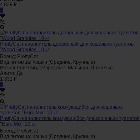
4 839
₽
PrettyCat наполнитель древесный для кошачьих туалетов
"Wood Granules"10 кг
Бренд:
PrettyCat
Вид питомца:
Кошки (Средние, Крупные)
Возраст питомца:
Взрослые, Малыши, Пожилые
Авито:
Да
1 331
₽
PrettyCat наполнитель комкующийся для кошачьих туалетов
"Euro Mix" 10 кг
Бренд:
PrettyCat
Вид питомца:
Кошки (Средние, Крупные)