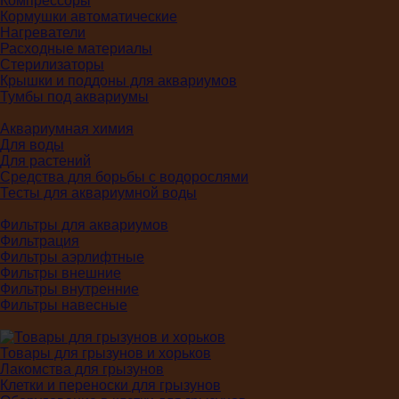
Компрессоры
Кормушки автоматические
Нагреватели
Расходные материалы
Стерилизаторы
Крышки и поддоны для аквариумов
Тумбы под аквариумы
Аквариумная химия
Для воды
Для растений
Средства для борьбы с водорослями
Тесты для аквариумной воды
Фильтры для аквариумов
Фильтрация
Фильтры аэрлифтные
Фильтры внешние
Фильтры внутренние
Фильтры навесные
Товары для грызунов и хорьков
Лакомства для грызунов
Клетки и переноски для грызунов