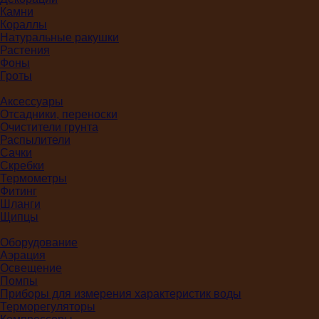
Камни
Кораллы
Натуральные ракушки
Растения
Фоны
Гроты
Аксессуары
Отсадники, переноски
Очистители грунта
Распылители
Сачки
Скребки
Термометры
Фитинг
Шланги
Щипцы
Оборудование
Аэрация
Освещение
Помпы
Приборы для измерения характеристик воды
Терморегуляторы