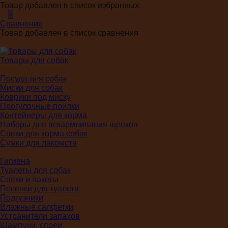
Товар добавлен в список избранных
0
Сравнение
Товар добавлен в список сравнения
Товары для собак
Посуда для собак
Миски для собак
Коврики под миску
Прогулочные поилки
Контейнеры для корма
Наборы для вскармливания щенков
Совки для корма собак
Сумки для лакомств
Гигиена
Туалеты для собак
Совки и пакеты
Пеленки для туалета
Подгузники
Влажные салфетки
Устранители запахов
Шампуни, спреи