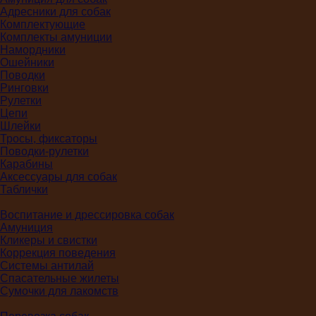
Адресники для собак
Комплектующие
Комплекты амуниции
Намордники
Ошейники
Поводки
Ринговки
Рулетки
Цепи
Шлейки
Тросы, фиксаторы
Поводки-рулетки
Карабины
Аксессуары для собак
Таблички
Воспитание и дрессировка собак
Амуниция
Кликеры и свистки
Коррекция поведения
Системы антилай
Спасательные жилеты
Сумочки для лакомств