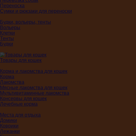
Перевозка собак
Переноска
Сумки и рюкзаки для переноски
Будки, вольеры, тенты
Вольеры
Клетки
Тенты
Будки
Товары для кошек
Корма и лакомства для кошек
Корма
Лакомства
Мясные лакомства для кошек
Мультивитаминные лакомства
Консервы для кошек
Лечебные корма
Места для отдыха
Домики
Коврики
Лежанки