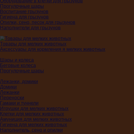
Оборудование в клетки для грызунов
Прогулочные шары
Воспитание грызунов
Гигиена для грызунов
Опилки, сено, песок для грызунов
Наполнители для грызунов
Товары для мелких животных
Аксессуары для кормления я мелких животных
Шары и колеса
Беговые колеса
Прогулочные шары
Лежанки, домики
Домики
Лежанки
Переноски
Гамаки и туннели
Игрушки для мелких животных
Клетки для мелких животных
Амуниция для мелких животных
Гигиена для мелких животных
Наполнитель, сено и опилки