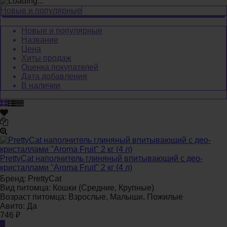
Новые и популярные
Новые и популярные
Название
Цена
Хиты продаж
Оценка покупателей
Дата добавления
В наличии
PrettyCat наполнитель глиняный впитывающий с део-
кристаллами "Aroma Fruit" 2 кг (4 л)
Бренд:
PrettyCat
Вид питомца:
Кошки (Средние, Крупные)
Возраст питомца:
Взрослые, Малыши, Пожилые
Авито:
Да
746
₽