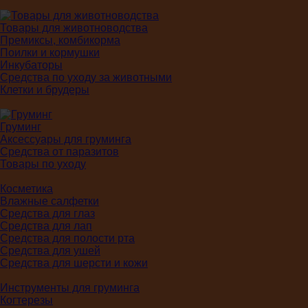
Товары для животноводства
Премиксы, комбикорма
Поилки и кормушки
Инкубаторы
Средства по уходу за животными
Клетки и брудеры
Груминг
Аксессуары для груминга
Средства от паразитов
Товары по уходу
Косметика
Влажные салфетки
Средства для глаз
Средства для лап
Средства для полости рта
Средства для ушей
Средства для шерсти и кожи
Инструменты для груминга
Когтерезы