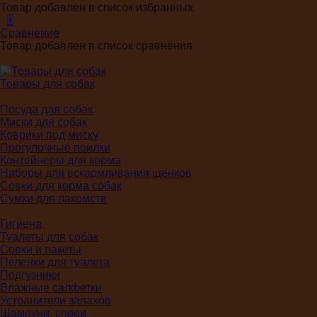
Товар добавлен в список избранных
0
Сравнение
Товар добавлен в список сравнения
Товары для собак
Посуда для собак
Миски для собак
Коврики под миску
Прогулочные поилки
Контейнеры для корма
Наборы для вскармливания щенков
Совки для корма собак
Сумки для лакомств
Гигиена
Туалеты для собак
Совки и пакеты
Пеленки для туалета
Подгузники
Влажные салфетки
Устранители запахов
Шампуни, спреи