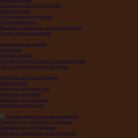
Компрессоры
Кормушки автоматические
Нагреватели
Расходные материалы
Стерилизаторы
Крышки и поддоны для аквариумов
Тумбы под аквариумы
Аквариумная химия
Для воды
Для растений
Средства для борьбы с водорослями
Тесты для аквариумной воды
Фильтры для аквариумов
Фильтрация
Фильтры аэрлифтные
Фильтры внешние
Фильтры внутренние
Фильтры навесные
Товары для грызунов и хорьков
Лакомства для грызунов
Клетки и переноски для грызунов