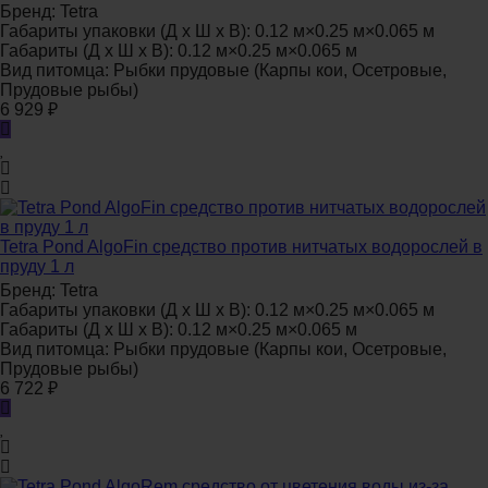
Бренд:
Tetra
Габариты упаковки (Д х Ш х В):
0.12 м×0.25 м×0.065 м
Габариты (Д х Ш х В):
0.12 м×0.25 м×0.065 м
Вид питомца:
Рыбки прудовые (Карпы кои, Осетровые,
Прудовые рыбы)
6 929
₽
Tetra Pond AlgoFin средство против нитчатых водорослей в
пруду 1 л
Бренд:
Tetra
Габариты упаковки (Д х Ш х В):
0.12 м×0.25 м×0.065 м
Габариты (Д х Ш х В):
0.12 м×0.25 м×0.065 м
Вид питомца:
Рыбки прудовые (Карпы кои, Осетровые,
Прудовые рыбы)
6 722
₽