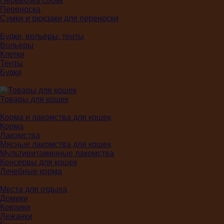
Перевозка собак
Переноска
Сумки и рюкзаки для переноски
Будки, вольеры, тенты
Вольеры
Клетки
Тенты
Будки
Товары для кошек
Корма и лакомства для кошек
Корма
Лакомства
Мясные лакомства для кошек
Мультивитаминные лакомства
Консервы для кошек
Лечебные корма
Места для отдыха
Домики
Коврики
Лежанки