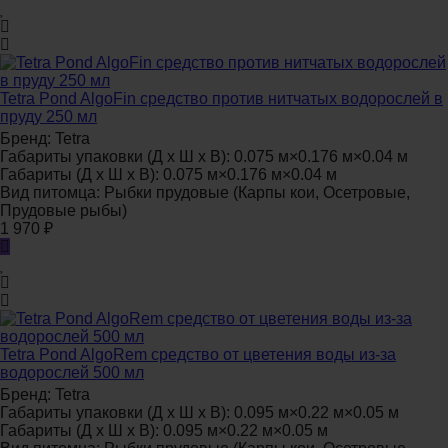
Tetra Pond AlgoFin средство против нитчатых водорослей в
пруду 250 мл
Бренд:
Tetra
Габариты упаковки (Д х Ш х В):
0.075 м×0.176 м×0.04 м
Габариты (Д х Ш х В):
0.075 м×0.176 м×0.04 м
Вид питомца:
Рыбки прудовые (Карпы кои, Осетровые,
Прудовые рыбы)
1 970
₽
Tetra Pond AlgoRem средство от цветения воды из-за
водорослей 500 мл
Бренд:
Tetra
Габариты упаковки (Д х Ш х В):
0.095 м×0.22 м×0.05 м
Габариты (Д х Ш х В):
0.095 м×0.22 м×0.05 м