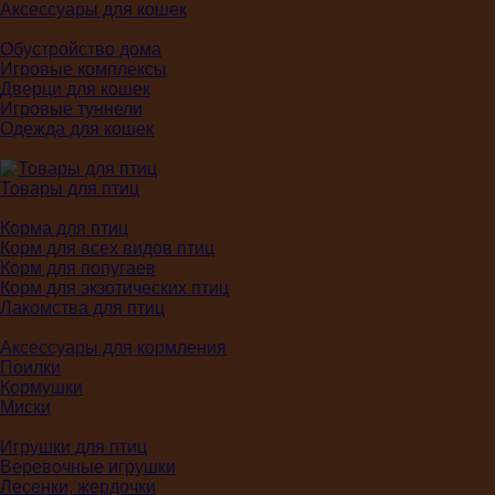
Аксессуары для кошек
Обустройство дома
Игровые комплексы
Дверци для кошек
Игровые туннели
Одежда для кошек
Товары для птиц
Корма для птиц
Корм для всех видов птиц
Корм для попугаев
Корм для экзотических птиц
Лакомства для птиц
Аксессуары для кормления
Поилки
Кормушки
Миски
Игрушки для птиц
Веревочные игрушки
Лесенки, жердочки