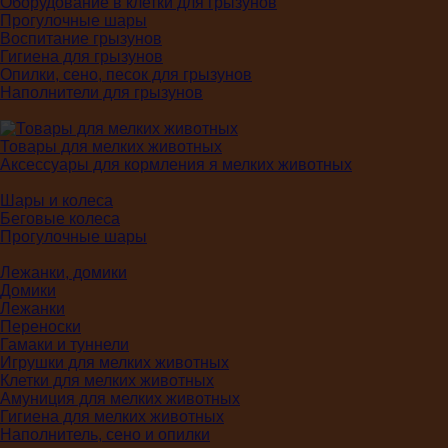
Оборудование в клетки для грызунов
Прогулочные шары
Воспитание грызунов
Гигиена для грызунов
Опилки, сено, песок для грызунов
Наполнители для грызунов
Товары для мелких животных
Аксессуары для кормления я мелких животных
Шары и колеса
Беговые колеса
Прогулочные шары
Лежанки, домики
Домики
Лежанки
Переноски
Гамаки и туннели
Игрушки для мелких животных
Клетки для мелких животных
Амуниция для мелких животных
Гигиена для мелких животных
Наполнитель, сено и опилки