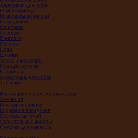
Адресники для собак
Комплектующие
Комплекты амуниции
Намордники
Ошейники
Поводки
Ринговки
Рулетки
Цепи
Шлейки
Тросы, фиксаторы
Поводки-рулетки
Карабины
Аксессуары для собак
Таблички
Воспитание и дрессировка собак
Амуниция
Кликеры и свистки
Коррекция поведения
Системы антилай
Спасательные жилеты
Сумочки для лакомств