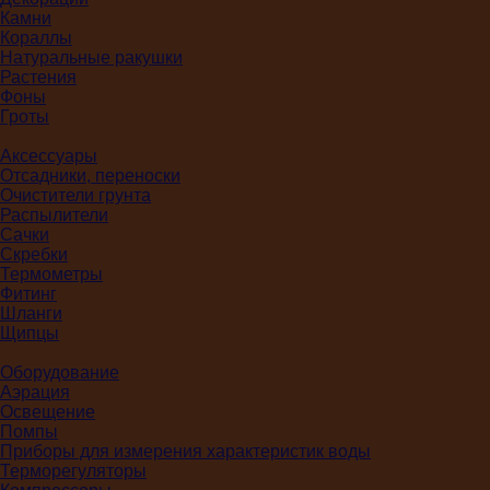
Камни
Кораллы
Натуральные ракушки
Растения
Фоны
Гроты
Аксессуары
Отсадники, переноски
Очистители грунта
Распылители
Сачки
Скребки
Термометры
Фитинг
Шланги
Щипцы
Оборудование
Аэрация
Освещение
Помпы
Приборы для измерения характеристик воды
Терморегуляторы