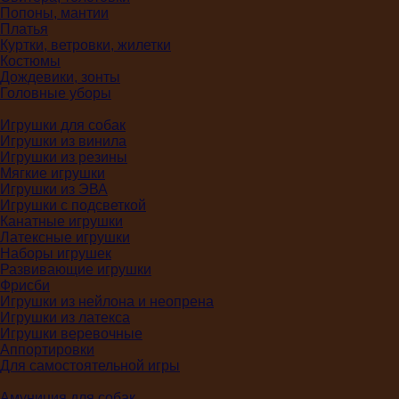
Попоны, мантии
Платья
Куртки, ветровки, жилетки
Костюмы
Дождевики, зонты
Головные уборы
Игрушки для собак
Игрушки из винила
Игрушки из резины
Мягкие игрушки
Игрушки из ЭВА
Игрушки с подсветкой
Канатные игрушки
Латексные игрушки
Наборы игрушек
Развивающие игрушки
Фрисби
Игрушки из нейлона и неопрена
Игрушки из латекса
Игрушки веревочные
Аппортировки
Для самостоятельной игры
Амуниция для собак