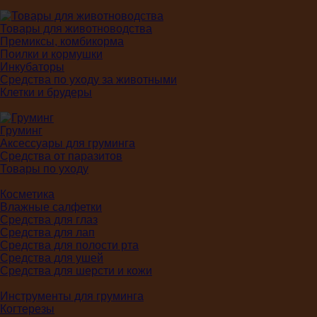
Товары для животноводства
Премиксы, комбикорма
Поилки и кормушки
Инкубаторы
Средства по уходу за животными
Клетки и брудеры
Груминг
Аксессуары для груминга
Средства от паразитов
Товары по уходу
Косметика
Влажные салфетки
Средства для глаз
Средства для лап
Средства для полости рта
Средства для ушей
Средства для шерсти и кожи
Инструменты для груминга
Когтерезы