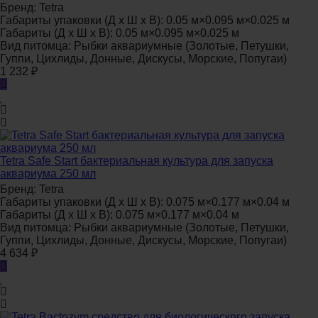
Бренд:
Tetra
Габариты упаковки (Д х Ш х В):
0.05 м×0.095 м×0.025 м
Габариты (Д х Ш х В):
0.05 м×0.095 м×0.025 м
Вид питомца:
Рыбки аквариумные (Золотые, Петушки,
Гуппи, Цихлиды, Донные, Дискусы, Морские, Попугаи)
1 232
₽
Tetra Safe Start бактериальная культура для запуска
аквариума 250 мл
Бренд:
Tetra
Габариты упаковки (Д х Ш х В):
0.075 м×0.177 м×0.04 м
Габариты (Д х Ш х В):
0.075 м×0.177 м×0.04 м
Вид питомца:
Рыбки аквариумные (Золотые, Петушки,
Гуппи, Цихлиды, Донные, Дискусы, Морские, Попугаи)
4 634
₽