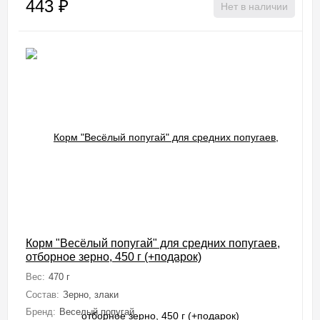
443
₽
Нет в наличии
Корм "Весёлый попугай" для средних попугаев,
отборное зерно, 450 г (+подарок)
Вес:
470 г
Состав:
Зерно, злаки
Бренд:
Веселый попугай