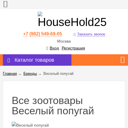
+7 (982) 549-69-05
Заказать звонок
Москва
Вход
Регистрация
Каталог товаров
Главная
→
Бренды
→
Веселый попугай
Все зоотовары
Веселый попугай