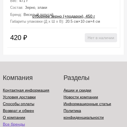
Вес:
471 г
Состав:
Зерно, злаки
Бренд:
Веселый попугай
Габариты упаковки (Д х Ш х В):
20.5 см×10 см×4 см
420
₽
Нет в наличии
Компания
Разделы
Контактная информация
Акции и скидки
Условия доставки
Новости компании
Способы оплаты
Информационные статьи
Возврат и обмен
Политика
О компании
конфиденциальности
Все бренды