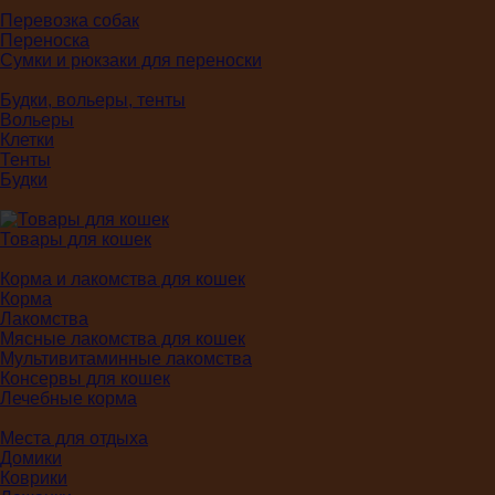
Перевозка собак
Переноска
Сумки и рюкзаки для переноски
Будки, вольеры, тенты
Вольеры
Клетки
Тенты
Будки
Товары для кошек
Корма и лакомства для кошек
Корма
Лакомства
Мясные лакомства для кошек
Мультивитаминные лакомства
Консервы для кошек
Лечебные корма
Места для отдыха
Домики
Коврики