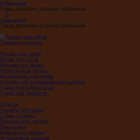
Избранные
Товар добавлен в список избранных
0
Сравнение
Товар добавлен в список сравнения
Товары для собак
Посуда для собак
Миски для собак
Коврики под миску
Прогулочные поилки
Контейнеры для корма
Наборы для вскармливания щенков
Совки для корма собак
Сумки для лакомств
Гигиена
Туалеты для собак
Совки и пакеты
Пеленки для туалета
Подгузники
Влажные салфетки
Устранители запахов