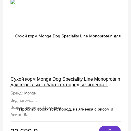
Сухой корм Monge Dog Speciality Line Monoprotein
для взрослых собак всех пород, из ягненка с
рисом и картофелем 12 кг
Бренд:
Monge
Вид питомца:
Собаки (Мелкие, Средние, Крупные, Миниатюрные)
Возраст питомца:
Взрослые
Авито:
Да