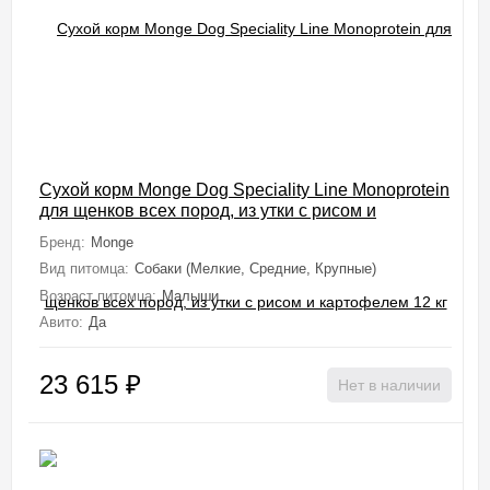
Сухой корм Monge Dog Speciality Line Monoprotein
для щенков всех пород, из утки с рисом и
картофелем 12 кг
Бренд:
Monge
Вид питомца:
Собаки (Мелкие, Средние, Крупные)
Возраст питомца:
Малыши
Авито:
Да
23 615
₽
Нет в наличии