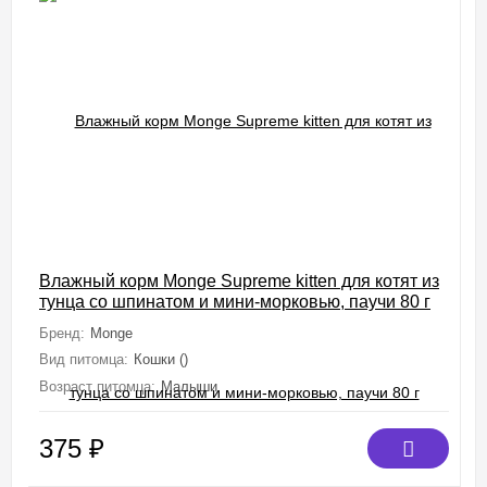
Влажный корм Monge Supreme kitten для котят из
тунца со шпинатом и мини-морковью, паучи 80 г
Бренд:
Monge
Вид питомца:
Кошки ()
Возраст питомца:
Малыши
375
₽