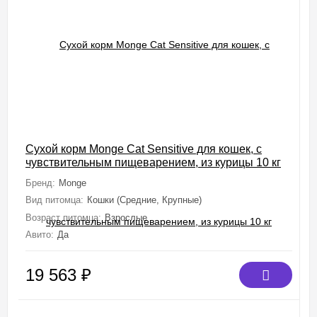
Сухой корм Monge Cat Sensitive для кошек, с
чувствительным пищеварением, из курицы 10 кг
Бренд:
Monge
Вид питомца:
Кошки (Средние, Крупные)
Возраст питомца:
Взрослые
Авито:
Да
19 563
₽