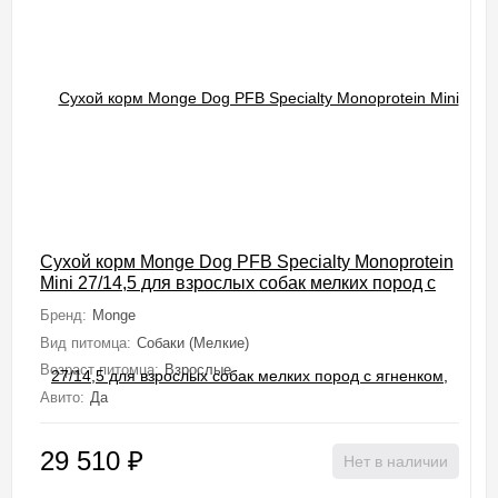
Сухой корм Monge Dog PFB Specialty Monoprotein
Mini 27/14,5 для взрослых собак мелких пород с
ягненком, рисом и картофелем 15 кг
Бренд:
Monge
Вид питомца:
Собаки (Мелкие)
Возраст питомца:
Взрослые
Авито:
Да
29 510
₽
Нет в наличии