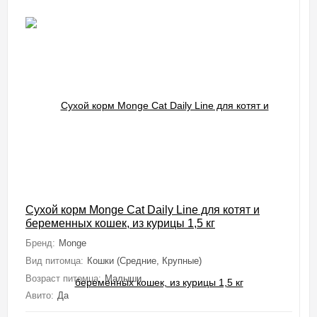
Сухой корм Monge Cat Daily Line для котят и
беременных кошек, из курицы 1,5 кг
Бренд:
Monge
Вид питомца:
Кошки (Средние, Крупные)
Возраст питомца:
Малыши
Авито:
Да