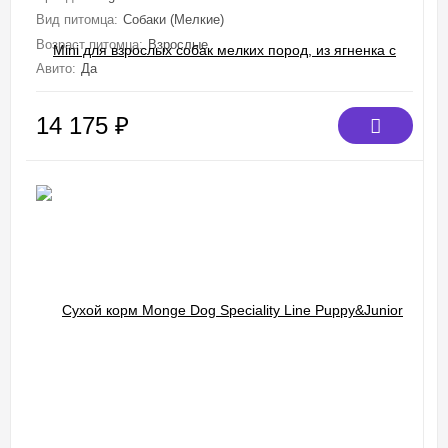
Вид питомца:
Собаки (Мелкие)
Возраст питомца:
Взрослые
Авито:
Да
14 175
₽