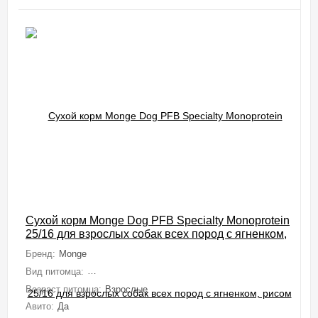
Сухой корм Monge Dog PFB Specialty Monoprotein
25/16 для взрослых собак всех пород с ягненком,
рисом и картофелем 15 кг
Бренд:
Monge
Вид питомца:
Собаки (Мелкие, Средние, Крупные, Миниатюрные)
Возраст питомца:
Взрослые
Авито:
Да