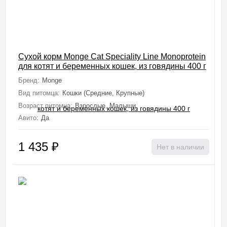
Сухой корм Monge Cat Speciality Line Monoprotein
для котят и беременных кошек, из говядины 400 г
Бренд:
Monge
Вид питомца:
Кошки (Средние, Крупные)
Возраст питомца:
Взрослые, Малыши
Авито:
Да
1 435
₽
Нет в наличии