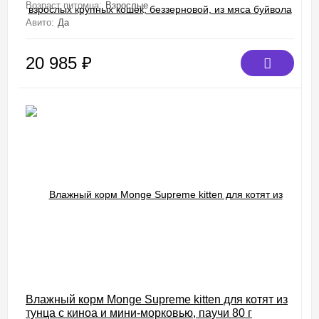
Возраст питомца:
Взрослые
Авито:
Да
20 985
₽
Влажный корм Monge Supreme kitten для котят из
тунца с киноа и мини-морковью, паучи 80 г