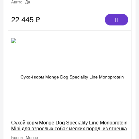
Авито:
Да
22 445
₽
Сухой корм Monge Dog Speciality Line Monoprotein
Mini для взрослых собак мелких пород, из ягненка
с рисом и картофелем 7,5 кг
Бренд:
Monge