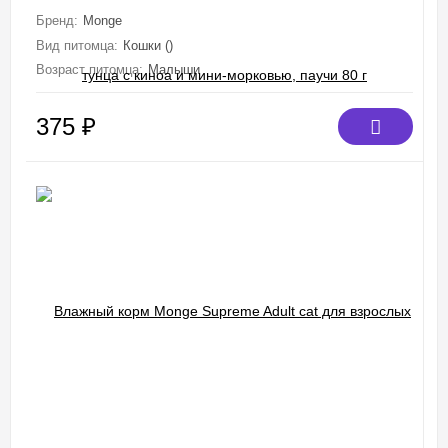
Бренд:
Monge
Вид питомца:
Кошки ()
Возраст питомца:
Малыши
375
₽