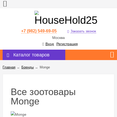
+7 (982) 549-69-05
Заказать звонок
Москва
Вход
Регистрация
Каталог товаров
Главная
→
Бренды
→
Monge
Все зоотовары
Monge