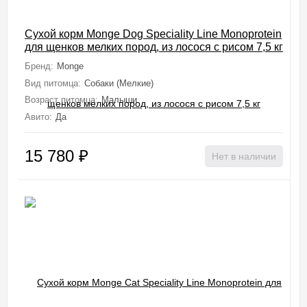
Сухой корм Monge Dog Speciality Line Monoprotein
для щенков мелких пород, из лосося с рисом 7,5 кг
Бренд:
Monge
Вид питомца:
Собаки (Мелкие)
Возраст питомца:
Малыши
Авито:
Да
15 780
₽
Нет в наличии