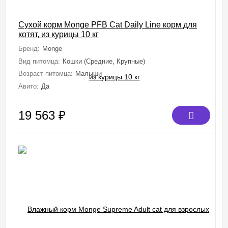
Сухой корм Monge PFB Cat Daily Line корм для
котят, из курицы 10 кг
Бренд:
Monge
Вид питомца:
Кошки (Средние, Крупные)
Возраст питомца:
Малыши
Авито:
Да
19 563
₽