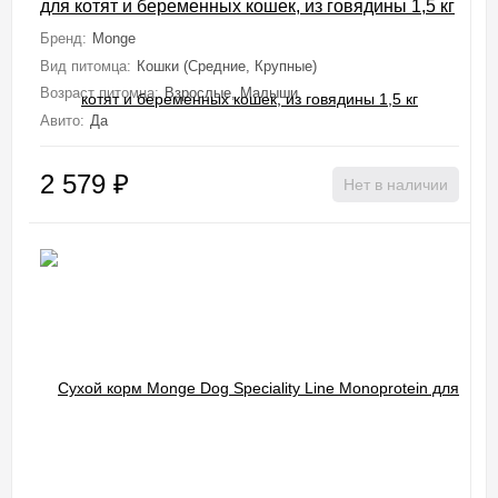
для котят и беременных кошек, из говядины 1,5 кг
Бренд:
Monge
Вид питомца:
Кошки (Средние, Крупные)
Возраст питомца:
Взрослые, Малыши
Авито:
Да
2 579
₽
Нет в наличии