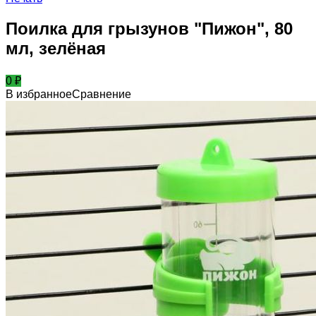
Поилка для грызунов "Пижон", 80
мл, зелёная
0
₽
В избранное
Сравнение