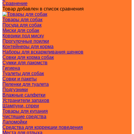
Сравнение
Товар добавлен в список сравнения
Товары для собак
Посуда для собак
Миски для собак
Коврики под миску
Прогулочные поилки
Контейнеры для корма
Наборы для вскармливания щенков
Совки для корма собак
Сумки для лакомств
Гигиена
Туалеты для собак
Совки и пакеты
Пеленки для туалета
Подгузники
Влажные салфетки
Устранители запахов
Шампуни, спреи
Товары для купания
Чистящие средства
Лапомойки
Средства для коррекции поведения
Места для отдыха