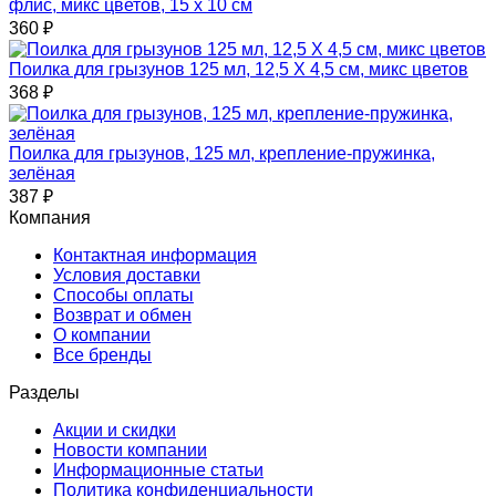
флис, микс цветов, 15 х 10 см
360
₽
Поилка для грызунов 125 мл, 12,5 Х 4,5 см, микс цветов
368
₽
Поилка для грызунов, 125 мл, крепление-пружинка,
зелёная
387
₽
Компания
Контактная информация
Условия доставки
Способы оплаты
Возврат и обмен
О компании
Все бренды
Разделы
Акции и скидки
Новости компании
Информационные статьи
Политика конфиденциальности