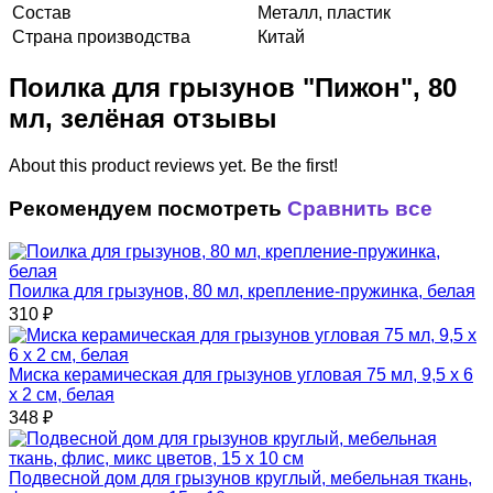
Состав
Металл, пластик
Страна производства
Китай
Поилка для грызунов "Пижон", 80
мл, зелёная отзывы
About this product reviews yet. Be the first!
Рекомендуем посмотреть
Сравнить все
Поилка для грызунов, 80 мл, крепление-пружинка, белая
310
₽
Миска керамическая для грызунов угловая 75 мл, 9,5 х 6
х 2 см, белая
348
₽
Подвесной дом для грызунов круглый, мебельная ткань,