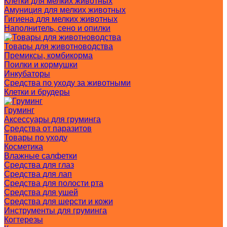
Клетки для мелких животных
Амуниция для мелких животных
Гигиена для мелких животных
Наполнитель, сено и опилки
Товары для животноводства
Премиксы, комбикорма
Поилки и кормушки
Инкубаторы
Средства по уходу за животными
Клетки и брудеры
Груминг
Аксессуары для груминга
Средства от паразитов
Товары по уходу
Косметика
Влажные салфетки
Средства для глаз
Средства для лап
Средства для полости рта
Средства для ушей
Средства для шерсти и кожи
Инструменты для груминга
Когтерезы