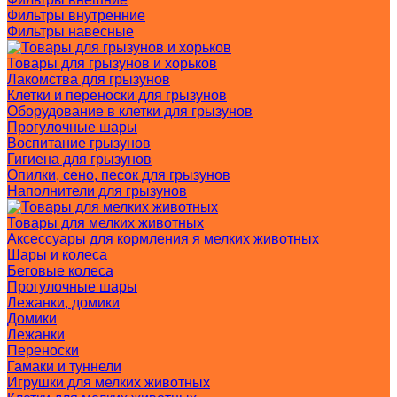
Фильтры внутренние
Фильтры навесные
Товары для грызунов и хорьков
Лакомства для грызунов
Клетки и переноски для грызунов
Оборудование в клетки для грызунов
Прогулочные шары
Воспитание грызунов
Гигиена для грызунов
Опилки, сено, песок для грызунов
Наполнители для грызунов
Товары для мелких животных
Аксессуары для кормления я мелких животных
Шары и колеса
Беговые колеса
Прогулочные шары
Лежанки, домики
Домики
Лежанки
Переноски
Гамаки и туннели
Игрушки для мелких животных