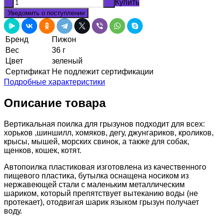
Купить
-
+
Уведомить о поступлении
Бренд
Пижон
Вес
36 г
Цвет
зеленый
Сертификат
Не подлежит сертификации
Подробные характеристики
Описание товара
Вертикальная поилка для грызунов подходит для всех:
хорьков ,шиншилл, хомяков, дегу, джунгариков, кроликов,
крысы, мышей, морских свинок, а также для собак,
щенков, кошек, котят.
Автопоилка пластиковая изготовлена из качественного
пищевого пластика, бутылка оснащена носиком из
нержавеющей стали с маленьким металлическим
шариком, который препятствует вытеканию воды (не
протекает), отодвигая шарик языком грызун получает
воду.