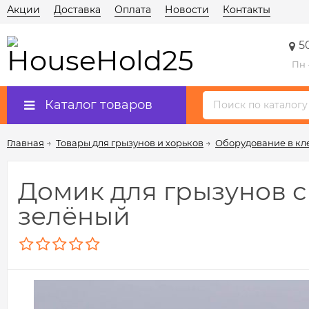
Акции
Доставка
Оплата
Новости
Контакты
5
Пн 
Каталог товаров
Главная
→
Товары для грызунов и хорьков
→
Оборудование в кл
Домик для грызунов с о
зелёный