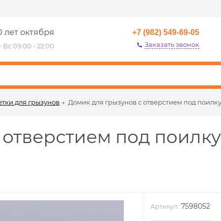
0 лет октября
+7 (982) 549-69-05
Заказать звонок
- Вс 09:00 - 22:00
етки для грызунов
→
Домик для грызунов с отверстием под поилку, 
тверстием под поилку, 1
7598052
Артикул: