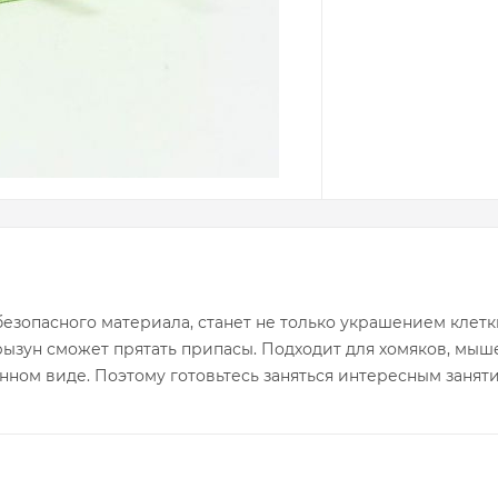
безопасного материала, станет не только украшением клет
грызун сможет прятать припасы. Подходит для хомяков, мыш
нном виде. Поэтому готовьтесь заняться интересным заняти