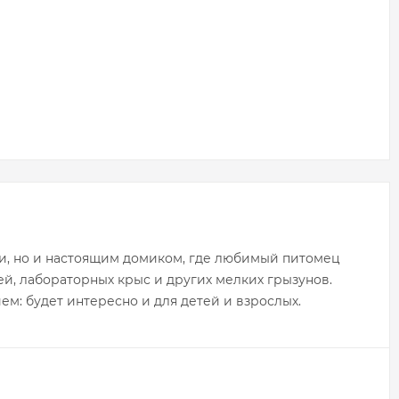
ки, но и настоящим домиком, где любимый питомец
ей, лабораторных крыс и других мелких грызунов.
ем: будет интересно и для детей и взрослых.