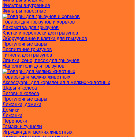
Фильтры внутренние
Фильтры навесные
Товары для грызунов и хорьков
Лакомства для грызунов
Клетки и переноски для грызунов
Оборудование в клетки для грызунов
Прогулочные шары
Воспитание грызунов
Гигиена для грызунов
Опилки, сено, песок для грызунов
Наполнители для грызунов
Товары для мелких животных
Аксессуары для кормления я мелких животных
Шары и колеса
Беговые колеса
Прогулочные шары
Лежанки, домики
Домики
Лежанки
Переноски
Гамаки и туннели
Игрушки для мелких животных