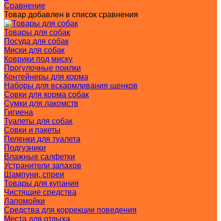
Сравнение
Товар добавлен в список сравнения
Товары для собак
Посуда для собак
Миски для собак
Коврики под миску
Прогулочные поилки
Контейнеры для корма
Наборы для вскармливания щенков
Совки для корма собак
Сумки для лакомств
Гигиена
Туалеты для собак
Совки и пакеты
Пеленки для туалета
Подгузники
Влажные салфетки
Устранители запахов
Шампуни, спреи
Товары для купания
Чистящие средства
Лапомойки
Средства для коррекции поведения
Места для отдыха