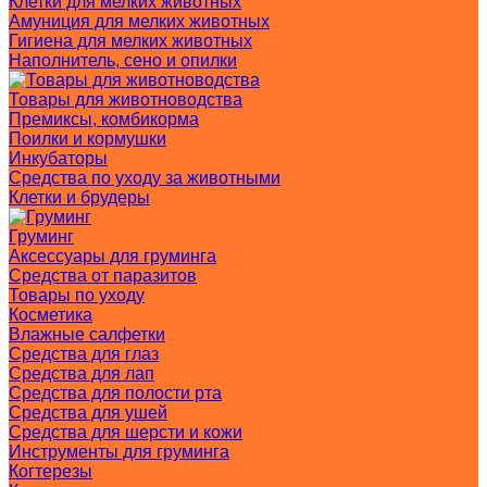
Клетки для мелких животных
Амуниция для мелких животных
Гигиена для мелких животных
Наполнитель, сено и опилки
Товары для животноводства
Премиксы, комбикорма
Поилки и кормушки
Инкубаторы
Средства по уходу за животными
Клетки и брудеры
Груминг
Аксессуары для груминга
Средства от паразитов
Товары по уходу
Косметика
Влажные салфетки
Средства для глаз
Средства для лап
Средства для полости рта
Средства для ушей
Средства для шерсти и кожи
Инструменты для груминга
Когтерезы