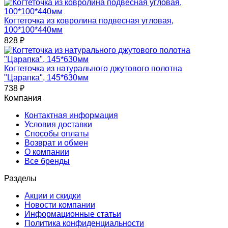
Когтеточка из ковролина подвесная угловая,
100*100*440мм
828
₽
Когтеточка из натурального джутового полотна
"Царапка", 145*630мм
738
₽
Компания
Контактная информация
Условия доставки
Способы оплаты
Возврат и обмен
О компании
Все бренды
Разделы
Акции и скидки
Новости компании
Информационные статьи
Политика конфиденциальности