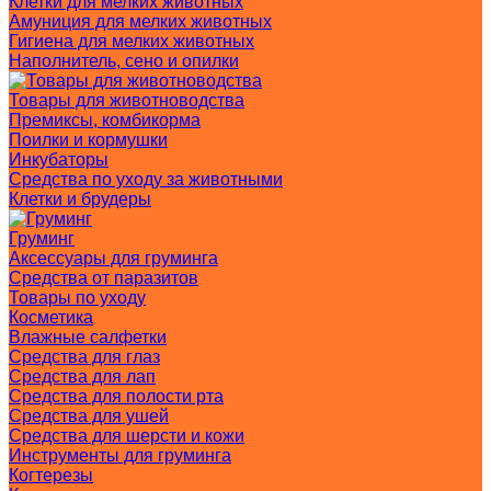
Клетки для мелких животных
Амуниция для мелких животных
Гигиена для мелких животных
Наполнитель, сено и опилки
Товары для животноводства
Премиксы, комбикорма
Поилки и кормушки
Инкубаторы
Средства по уходу за животными
Клетки и брудеры
Груминг
Аксессуары для груминга
Средства от паразитов
Товары по уходу
Косметика
Влажные салфетки
Средства для глаз
Средства для лап
Средства для полости рта
Средства для ушей
Средства для шерсти и кожи
Инструменты для груминга
Когтерезы