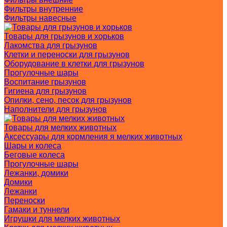
Фильтры внутренние
Фильтры навесные
Товары для грызунов и хорьков
Лакомства для грызунов
Клетки и переноски для грызунов
Оборудование в клетки для грызунов
Прогулочные шары
Воспитание грызунов
Гигиена для грызунов
Опилки, сено, песок для грызунов
Наполнители для грызунов
Товары для мелких животных
Аксессуары для кормления я мелких животных
Шары и колеса
Беговые колеса
Прогулочные шары
Лежанки, домики
Домики
Лежанки
Переноски
Гамаки и туннели
Игрушки для мелких животных