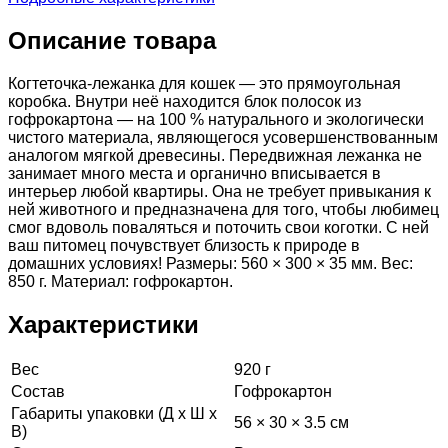
Описание товара
Когтеточка-лежанка для кошек — это прямоугольная
коробка. Внутри неё находится блок полосок из
гофрокартона — на 100 % натурального и экологически
чистого материала, являющегося усовершенствованным
аналогом мягкой древесины. Передвижная лежанка не
занимает много места и органично вписывается в
интерьер любой квартиры. Она не требует привыкания к
ней животного и предназначена для того, чтобы любимец
смог вдоволь поваляться и поточить свои коготки. С ней
ваш питомец почувствует близость к природе в
домашних условиях! Размеры: 560 × 300 × 35 мм. Вес:
850 г. Материал: гофрокартон.
Характеристики
Вес
920 г
Состав
Гофрокартон
Габариты упаковки (Д х Ш х
56 × 30 × 3.5 см
В)