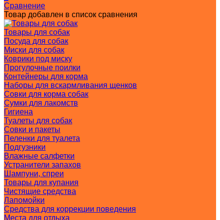
Сравнение
Товар добавлен в список сравнения
Товары для собак
Посуда для собак
Миски для собак
Коврики под миску
Прогулочные поилки
Контейнеры для корма
Наборы для вскармливания щенков
Совки для корма собак
Сумки для лакомств
Гигиена
Туалеты для собак
Совки и пакеты
Пеленки для туалета
Подгузники
Влажные салфетки
Устранители запахов
Шампуни, спреи
Товары для купания
Чистящие средства
Лапомойки
Средства для коррекции поведения
Места для отдыха