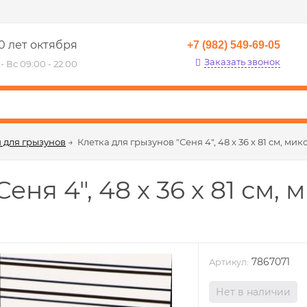
0 лет октября
+7 (982) 549-69-05
Заказать звонок
- Вс 09:00 - 22:00
 для грызунов
→
Клетка для грызунов "Сеня 4", 48 х 36 х 81 см, мик
еня 4", 48 х 36 х 81 см, 
7867071
Артикул:
Нет в наличии