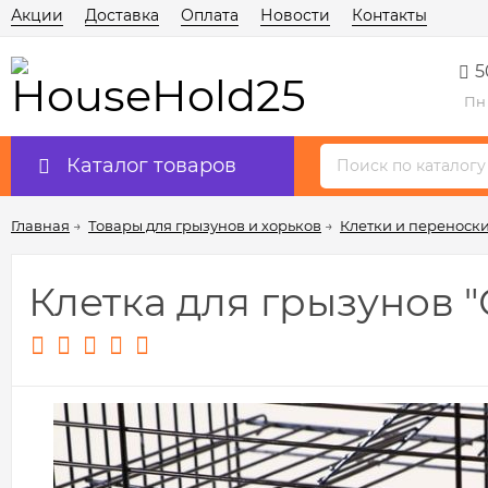
Акции
Доставка
Оплата
Новости
Контакты
5
Пн 
Каталог товаров
Главная
→
Товары для грызунов и хорьков
→
Клетки и переноски
Клетка для грызунов "С