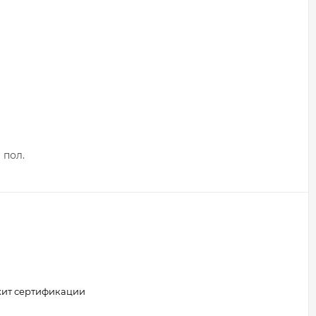
 пол.
жит сертификации