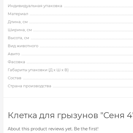
Индивидуальная упаковка
Материал
Длина, см
Ширина, см
Высота, см
Вид животного
Авито
Фасовка
Габариты упаковки (Д х Ш х В)
Состав
Страна производства
Клетка для грызунов "Сеня 4",
About this product reviews yet. Be the first!