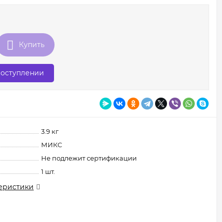
₽
Купить
поступлении
3.9 кг
МИКС
Не подлежит сертификации
1 шт.
еристики