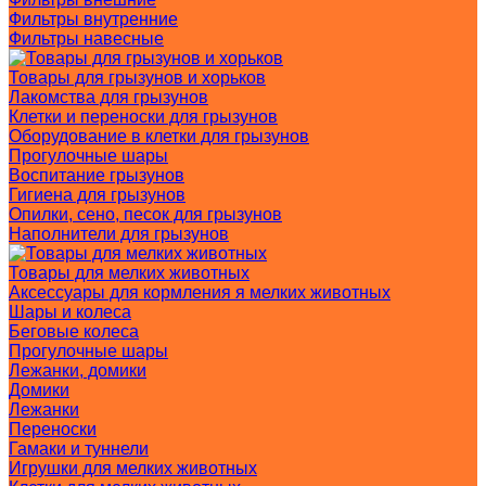
Фильтры внутренние
Фильтры навесные
Товары для грызунов и хорьков
Лакомства для грызунов
Клетки и переноски для грызунов
Оборудование в клетки для грызунов
Прогулочные шары
Воспитание грызунов
Гигиена для грызунов
Опилки, сено, песок для грызунов
Наполнители для грызунов
Товары для мелких животных
Аксессуары для кормления я мелких животных
Шары и колеса
Беговые колеса
Прогулочные шары
Лежанки, домики
Домики
Лежанки
Переноски
Гамаки и туннели
Игрушки для мелких животных