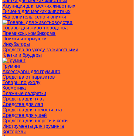
Клетки для мелких животных
Амуниция для мелких животных
Гигиена для мелких животных
Наполнитель, сено и опилки
Товары для животноводства
Премиксы, комбикорма
Поилки и кормушки
Инкубаторы
Средства по уходу за животными
Клетки и брудеры
Груминг
Аксессуары для груминга
Средства от паразитов
Товары по уходу
Косметика
Влажные салфетки
Средства для глаз
Средства для лап
Средства для полости рта
Средства для ушей
Средства для шерсти и кожи
Инструменты для груминга
Когтерезы