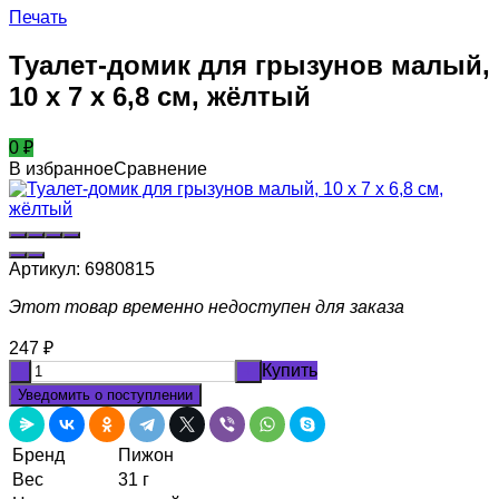
Печать
Туалет-домик для грызунов малый,
10 х 7 х 6,8 см, жёлтый
0
₽
В избранное
Сравнение
Артикул:
6980815
Этот товар временно недоступен для заказа
247
₽
Купить
-
+
Уведомить о поступлении
Бренд
Пижон
Вес
31 г