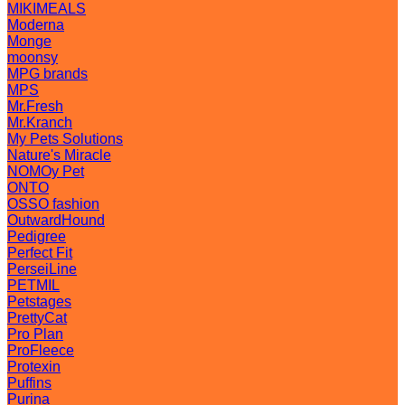
MIKIMEALS
Moderna
Monge
moonsy
MPG brands
MPS
Mr.Fresh
Mr.Kranch
My Pets Solutions
Nature's Miracle
NOMOy Pet
ONTO
OSSO fashion
OutwardHound
Pedigree
Perfect Fit
PerseiLine
PETMIL
Petstages
PrettyCat
Pro Plan
ProFleece
Protexin
Puffins
Purina