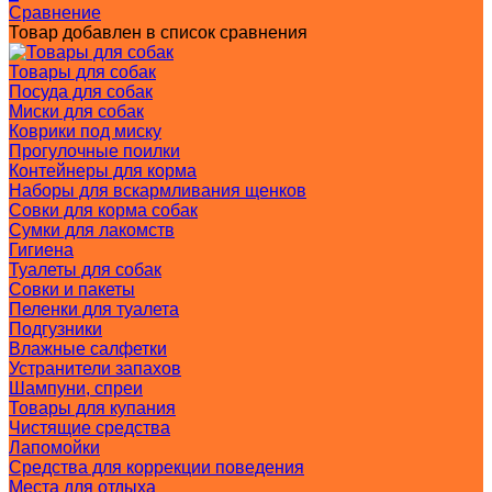
Сравнение
Товар добавлен в список сравнения
Товары для собак
Посуда для собак
Миски для собак
Коврики под миску
Прогулочные поилки
Контейнеры для корма
Наборы для вскармливания щенков
Совки для корма собак
Сумки для лакомств
Гигиена
Туалеты для собак
Совки и пакеты
Пеленки для туалета
Подгузники
Влажные салфетки
Устранители запахов
Шампуни, спреи
Товары для купания
Чистящие средства
Лапомойки
Средства для коррекции поведения
Места для отдыха