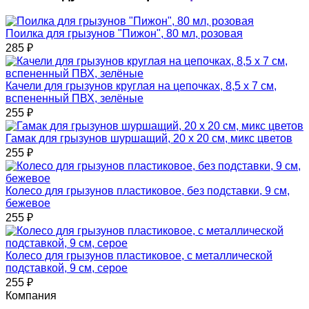
Поилка для грызунов "Пижон", 80 мл, розовая
285
₽
Качели для грызунов круглая на цепочках, 8,5 х 7 см,
вспененный ПВХ, зелёные
255
₽
Гамак для грызунов шуршащий, 20 х 20 см, микс цветов
255
₽
Колесо для грызунов пластиковое, без подставки, 9 см,
бежевое
255
₽
Колесо для грызунов пластиковое, с металлической
подставкой, 9 см, серое
255
₽
Компания