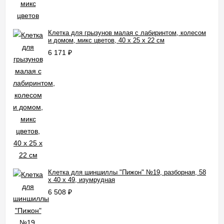
Клетка для грызунов малая с лабиринтом, колесом
и домом, микс цветов, 40 x 25 х 22 см
6 171
₽
Клетка для шиншиллы "Пижон" №19, разборная, 58
х 40 х 49, изумрудная
6 508
₽