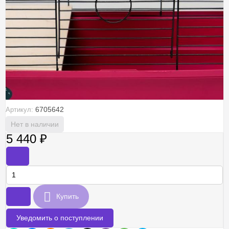
6705642
Артикул:
Нет в наличии
5 440
₽
-
+
Купить
Уведомить о поступлении