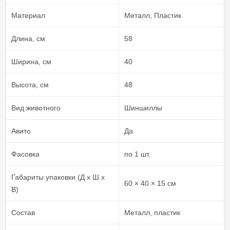
Материал
Металл, Пластик
Длина, см
58
Ширина, см
40
Высота, см
48
Вид животного
Шиншиллы
Авито
Да
Фасовка
по 1 шт.
Габариты упаковки (Д х Ш х
60 × 40 × 15 см
В)
Состав
Металл, пластик