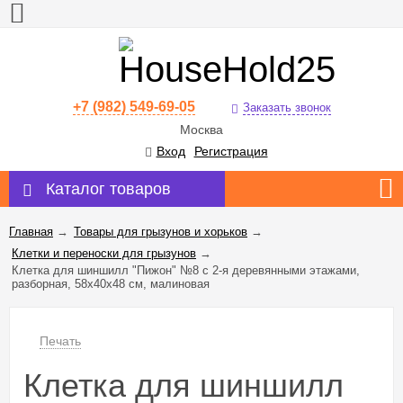
+7 (982) 549-69-05
Заказать звонок
Москва
Вход
Регистрация
Каталог товаров
Главная
→
Товары для грызунов и хорьков
→
Клетки и переноски для грызунов
→
Клетка для шиншилл "Пижон" №8 с 2-я деревянными этажами,
разборная, 58х40х48 см, малиновая
Печать
Клетка для шиншилл