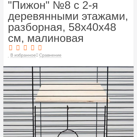
"Пижон" №8 с 2-я
деревянными этажами,
разборная, 58х40х48
см, малиновая
В избранное
Сравнение