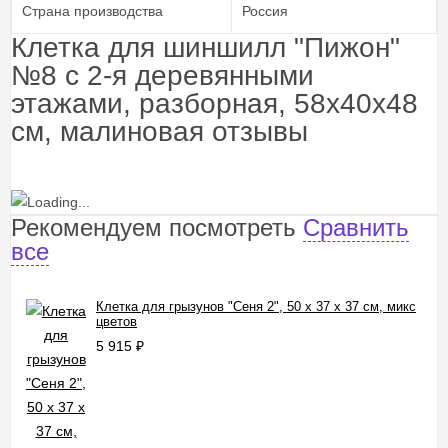
Страна производства
Россия
Клетка для шиншилл "Пижон"
№8 с 2-я деревянными
этажами, разборная, 58х40х48
см, малиновая отзывы
Рекомендуем посмотреть
Сравнить
все
Клетка для грызунов "Сеня 2", 50 x 37 x 37 см, микс
цветов
5 915
₽