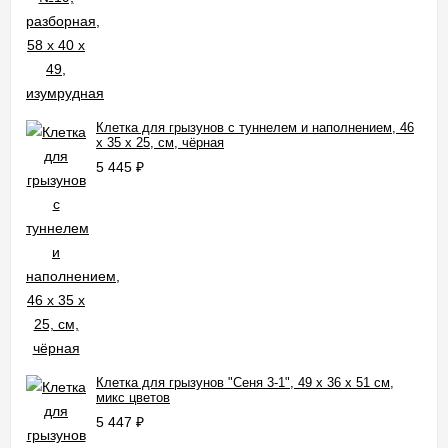
Клетка для грызунов с туннелем и наполнением, 46
х 35 х 25, см, чёрная
5 445
₽
Клетка для грызунов "Сеня 3-1", 49 x 36 x 51 см,
микс цветов
5 447
₽