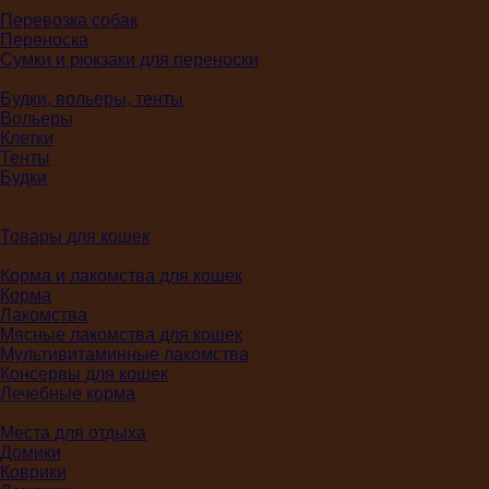
Перевозка собак
Переноска
Сумки и рюкзаки для переноски
Будки, вольеры, тенты
Вольеры
Клетки
Тенты
Будки
Товары для кошек
Корма и лакомства для кошек
Корма
Лакомства
Мясные лакомства для кошек
Мультивитаминные лакомства
Консервы для кошек
Лечебные корма
Места для отдыха
Домики
Коврики