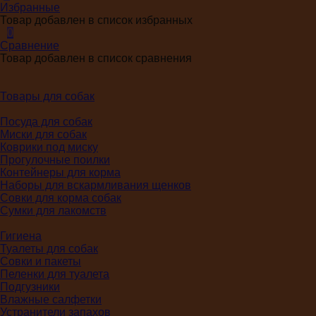
Избранные
Товар добавлен в список избранных
0
Сравнение
Товар добавлен в список сравнения
Товары для собак
Посуда для собак
Миски для собак
Коврики под миску
Прогулочные поилки
Контейнеры для корма
Наборы для вскармливания щенков
Совки для корма собак
Сумки для лакомств
Гигиена
Туалеты для собак
Совки и пакеты
Пеленки для туалета
Подгузники
Влажные салфетки
Устранители запахов