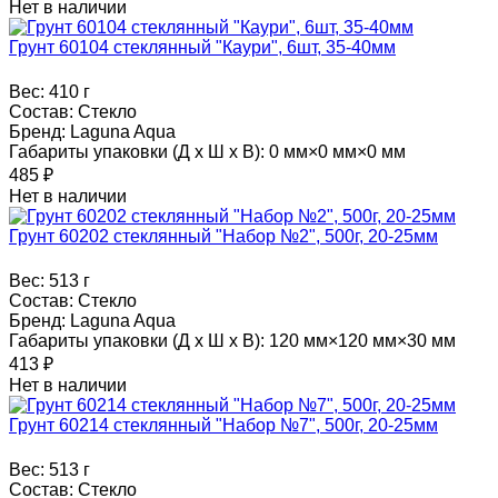
Нет в наличии
Грунт 60104 стеклянный "Каури", 6шт, 35-40мм
Вес:
410 г
Состав:
Стекло
Бренд:
Laguna Aqua
Габариты упаковки (Д х Ш х В):
0 мм×0 мм×0 мм
485
₽
Нет в наличии
Грунт 60202 стеклянный "Набор №2", 500г, 20-25мм
Вес:
513 г
Состав:
Стекло
Бренд:
Laguna Aqua
Габариты упаковки (Д х Ш х В):
120 мм×120 мм×30 мм
413
₽
Нет в наличии
Грунт 60214 стеклянный "Набор №7", 500г, 20-25мм
Вес:
513 г
Состав:
Стекло