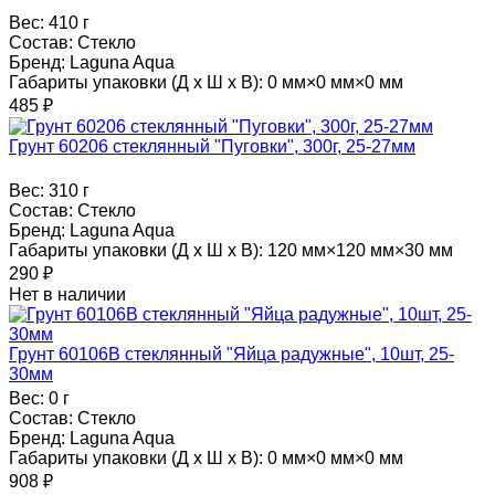
Вес:
410 г
Состав:
Стекло
Бренд:
Laguna Aqua
Габариты упаковки (Д х Ш х В):
0 мм×0 мм×0 мм
485
₽
Грунт 60206 стеклянный "Пуговки", 300г, 25-27мм
Вес:
310 г
Состав:
Стекло
Бренд:
Laguna Aqua
Габариты упаковки (Д х Ш х В):
120 мм×120 мм×30 мм
290
₽
Нет в наличии
Грунт 60106B стеклянный "Яйца радужные", 10шт, 25-
30мм
Вес:
0 г
Состав:
Стекло
Бренд:
Laguna Aqua
Габариты упаковки (Д х Ш х В):
0 мм×0 мм×0 мм
908
₽