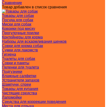
Сравнение
Товар добавлен в список сравнения
Товары для собак
Посуда для собак
Миски для собак
Коврики под миску
Прогулочные поилки
Контейнеры для корма
Наборы для вскармливания щенков
Совки для корма собак
Сумки для лакомств
Гигиена
Туалеты для собак
Совки и пакеты
Пеленки для туалета
Подгузники
Влажные салфетки
Устранители запахов
Шампуни, спреи
Товары для купания
Чистящие средства
Лапомойки
Средства для коррекции поведения
Места для отдыха