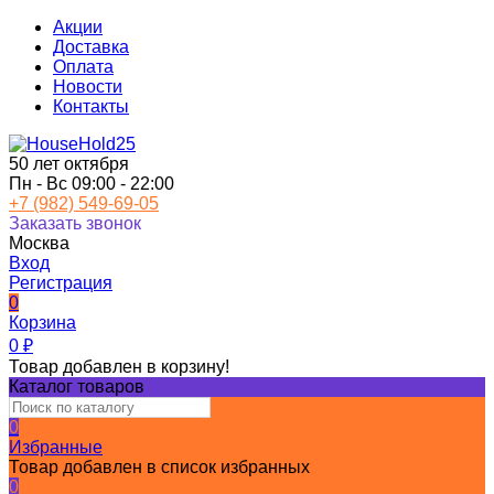
Акции
Доставка
Оплата
Новости
Контакты
50 лет октября
Пн - Вс 09:00 - 22:00
+7 (982) 549-69-05
Заказать звонок
Москва
Вход
Регистрация
0
Корзина
0
₽
Товар добавлен в корзину!
Каталог товаров
0
Избранные
Товар добавлен в список избранных
0