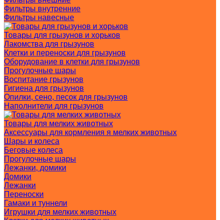
Фильтры внутренние
Фильтры навесные
Товары для грызунов и хорьков
Лакомства для грызунов
Клетки и переноски для грызунов
Оборудование в клетки для грызунов
Прогулочные шары
Воспитание грызунов
Гигиена для грызунов
Опилки, сено, песок для грызунов
Наполнители для грызунов
Товары для мелких животных
Аксессуары для кормления я мелких животных
Шары и колеса
Беговые колеса
Прогулочные шары
Лежанки, домики
Домики
Лежанки
Переноски
Гамаки и туннели
Игрушки для мелких животных