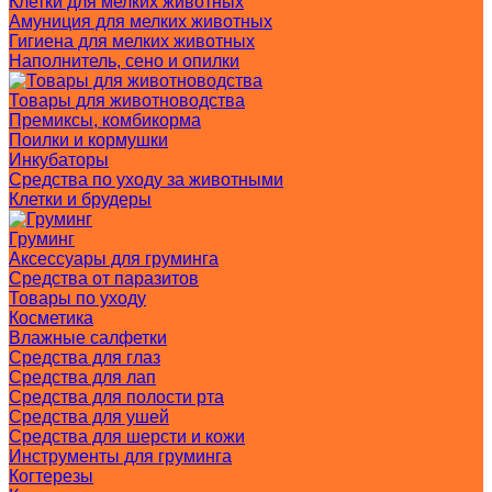
Клетки для мелких животных
Амуниция для мелких животных
Гигиена для мелких животных
Наполнитель, сено и опилки
Товары для животноводства
Премиксы, комбикорма
Поилки и кормушки
Инкубаторы
Средства по уходу за животными
Клетки и брудеры
Груминг
Аксессуары для груминга
Средства от паразитов
Товары по уходу
Косметика
Влажные салфетки
Средства для глаз
Средства для лап
Средства для полости рта
Средства для ушей
Средства для шерсти и кожи
Инструменты для груминга
Когтерезы