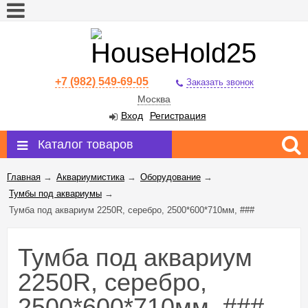
+7 (982) 549-69-05
Заказать звонок
Москва
Вход
Регистрация
Каталог товаров
Главная
→
Аквариумистика
→
Оборудование
→
Тумбы под аквариумы
→
Тумба под аквариум 2250R, серебро, 2500*600*710мм, ###
Тумба под аквариум
2250R, серебро,
2500*600*710мм, ###