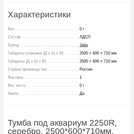
Характеристики
Вес
0 г
Состав
ЛДСП
Бренд
Jebo
Габариты упаковки (Д х Ш х В)
2500 × 600 × 710 мм
Габариты (Д х Ш х В)
2500 × 600 × 710 мм
Страна производства
Россия
Фасовка
1
Вес нетто
0 г
Авито
Да
Тумба под аквариум 2250R,
серебро, 2500*600*710мм,