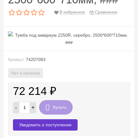
В избранное
Сравнение
74207083
Артикул:
Нет в наличии
72 214
₽
-
+
Купить
Уведомить о поступлении