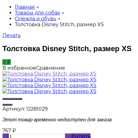
Главная
→
Товары для собак
→
Одежда и обувь
→
Толстовка Disney Stitch, размер XS
Печать
Толстовка Disney Stitch, размер XS
0
₽
В избранное
Сравнение
Артикул:
12281029
Этот товар временно недоступен для заказа
767
₽
Купить
-
+