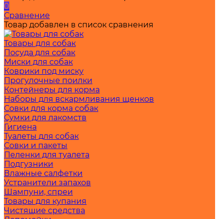
0
Сравнение
Товар добавлен в список сравнения
Товары для собак
Посуда для собак
Миски для собак
Коврики под миску
Прогулочные поилки
Контейнеры для корма
Наборы для вскармливания щенков
Совки для корма собак
Сумки для лакомств
Гигиена
Туалеты для собак
Совки и пакеты
Пеленки для туалета
Подгузники
Влажные салфетки
Устранители запахов
Шампуни, спреи
Товары для купания
Чистящие средства