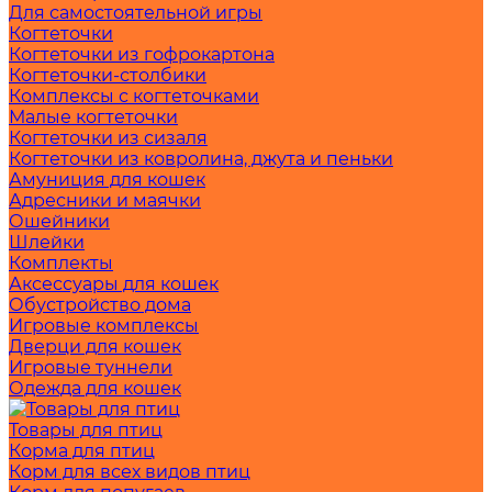
Для самостоятельной игры
Когтеточки
Когтеточки из гофрокартона
Когтеточки-столбики
Комплексы с когтеточками
Малые когтеточки
Когтеточки из сизаля
Когтеточки из ковролина, джута и пеньки
Амуниция для кошек
Адресники и маячки
Ошейники
Шлейки
Комплекты
Аксессуары для кошек
Обустройство дома
Игровые комплексы
Дверци для кошек
Игровые туннели
Одежда для кошек
Товары для птиц
Корма для птиц
Корм для всех видов птиц