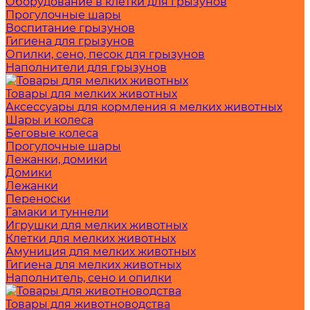
Оборудование в клетки для грызунов
Прогулочные шары
Воспитание грызунов
Гигиена для грызунов
Опилки, сено, песок для грызунов
Наполнители для грызунов
Товары для мелких животных
Аксессуары для кормления я мелких животных
Шары и колеса
Беговые колеса
Прогулочные шары
Лежанки, домики
Домики
Лежанки
Переноски
Гамаки и туннели
Игрушки для мелких животных
Клетки для мелких животных
Амуниция для мелких животных
Гигиена для мелких животных
Наполнитель, сено и опилки
Товары для животноводства