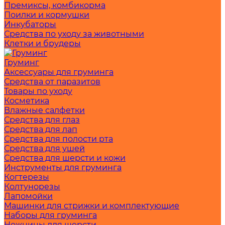
Премиксы, комбикорма
Поилки и кормушки
Инкубаторы
Средства по уходу за животными
Клетки и брудеры
Груминг
Аксессуары для груминга
Средства от паразитов
Товары по уходу
Косметика
Влажные салфетки
Средства для глаз
Средства для лап
Средства для полости рта
Средства для ушей
Средства для шерсти и кожи
Инструменты для груминга
Когтерезы
Колтунорезы
Лапомойки
Машинки для стрижки и комплектующие
Наборы для груминга
Ножницы для шерсти