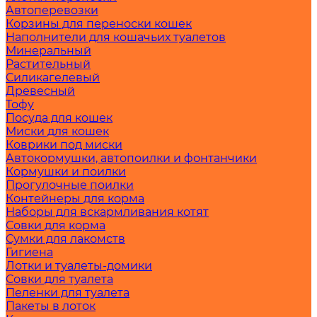
Автоперевозки
Корзины для переноски кошек
Наполнители для кошачьих туалетов
Минеральный
Растительный
Силикагелевый
Древесный
Тофу
Посуда для кошек
Миски для кошек
Коврики под миски
Автокормушки, автопоилки и фонтанчики
Кормушки и поилки
Прогулочные поилки
Контейнеры для корма
Наборы для вскармливания котят
Совки для корма
Сумки для лакомств
Гигиена
Лотки и туалеты-домики
Совки для туалета
Пеленки для туалета
Пакеты в лоток