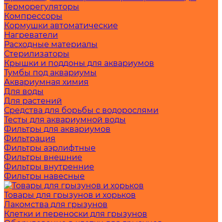
Терморегуляторы
Компрессоры
Кормушки автоматические
Нагреватели
Расходные материалы
Стерилизаторы
Крышки и поддоны для аквариумов
Тумбы под аквариумы
Аквариумная химия
Для воды
Для растений
Средства для борьбы с водорослями
Тесты для аквариумной воды
Фильтры для аквариумов
Фильтрация
Фильтры аэрлифтные
Фильтры внешние
Фильтры внутренние
Фильтры навесные
Товары для грызунов и хорьков
Лакомства для грызунов
Клетки и переноски для грызунов