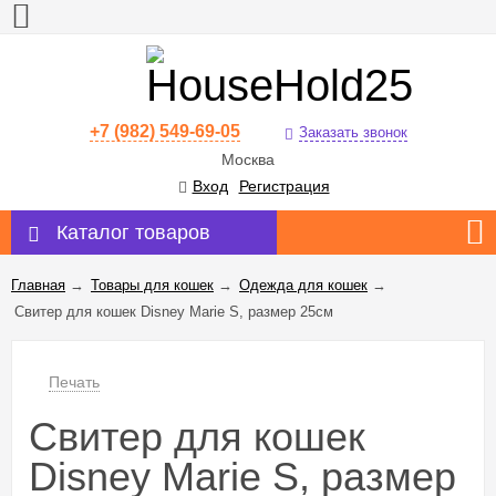
+7 (982) 549-69-05
Заказать звонок
Москва
Вход
Регистрация
Каталог товаров
Главная
→
Товары для кошек
→
Одежда для кошек
→
Свитер для кошек Disney Marie S, размер 25см
Печать
Свитер для кошек
Disney Marie S, размер