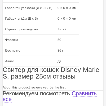
Габариты упаковки (Д х Ш х В)
0 × 0 × 0 мм
Габариты (Д х Ш х В)
0 × 0 × 0 мм
Страна производства
Китай
Фасовка
50
Вес нетто
96 г
Авито
Да
Свитер для кошек Disney Marie
S, размер 25см отзывы
About this product reviews yet. Be the first!
Рекомендуем посмотреть
Сравнить
все