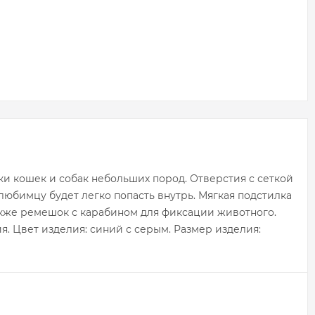
ки кошек и собак небольших пород. Отверстия с сеткой
любимцу будет легко попасть внутрь. Мягкая подстилка
акже ремешок с карабином для фиксации животного.
я. Цвет изделия: синий с серым. Размер изделия: