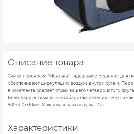
Описание товара
Сумка-переноска "Монтана" - идеальное решение для п
обеспечивают циркуляцию воздуха внутри сумки. Перено
в комплекте сделает отдых вашего четвероногого друг
Благодаря оптимальным габаритам изделие не занимает 
500х310х310мм. Максимальная нагрузка: 7 кг.
Характеристики