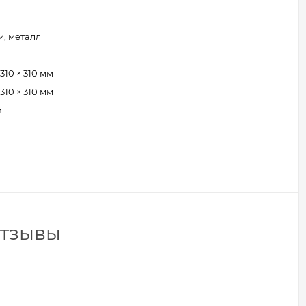
, металл
 310 × 310 мм
 310 × 310 мм
й
отзывы