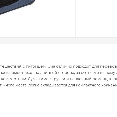
утешествий с питомцем. Она отлично подходит для перевоз
ска имеет вход по длинной стороне, за счет чего вашему 
а комфортным. Сумка имеет ручки и наплечный ремень, а т
много места, легко складывается для компактного хранени