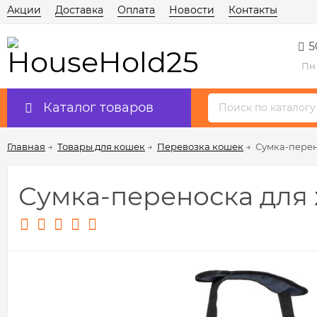
Акции
Доставка
Оплата
Новости
Контакты
5
Пн 
Каталог товаров
Главная
→
Товары для кошек
→
Перевозка кошек
→
Сумка-перен
Сумка-переноска для 