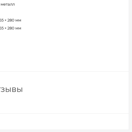
 металл
65 × 280 мм
65 × 280 мм
тзывы