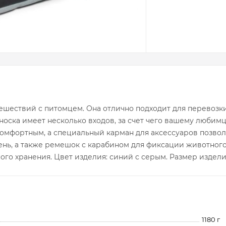
тешествий с питомцем. Она отлично подходит для перевозки
ска имеет несколько входов, за счет чего вашему любимцу
комфортным, а специальный карман для аксессуаров позвол
ень, а также ремешок с карабином для фиксации животног
ого хранения. Цвет изделия: синий с серым. Размер изделия
1180 г