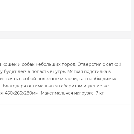
 кошек и собак небольших пород. Отверстия с сеткой
 будет легче попасть внутрь. Мягкая подстилка в
ит взять с собой полезные мелочи, так необходимые
о. Благодаря оптимальным габаритам изделие не
: 450х265х280мм. Максимальная нагрузка: 7 кг.