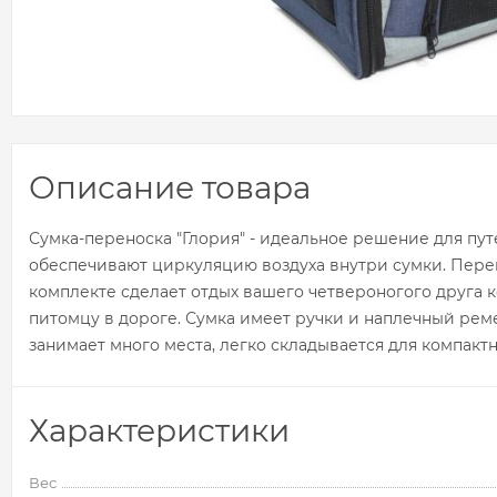
Описание товара
Сумка-переноска "Глория" - идеальное решение для пу
обеспечивают циркуляцию воздуха внутри сумки. Перено
комплекте сделает отдых вашего четвероногого друга 
питомцу в дороге. Сумка имеет ручки и наплечный рем
занимает много места, легко складывается для компактн
Характеристики
Вес