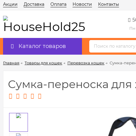
Акции
Доставка
Оплата
Новости
Контакты
5
Пн 
Каталог товаров
Главная
→
Товары для кошек
→
Перевозка кошек
→
Сумка-перен
Сумка-переноска для 