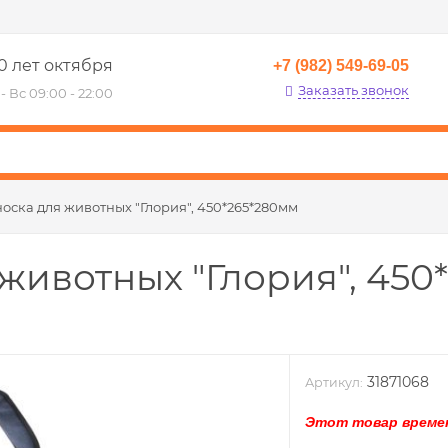
0 лет октября
+7 (982) 549-69-05
Заказать звонок
- Вс 09:00 - 22:00
оска для животных "Глория", 450*265*280мм
животных "Глория", 450
31871068
Артикул:
Этот товар времен