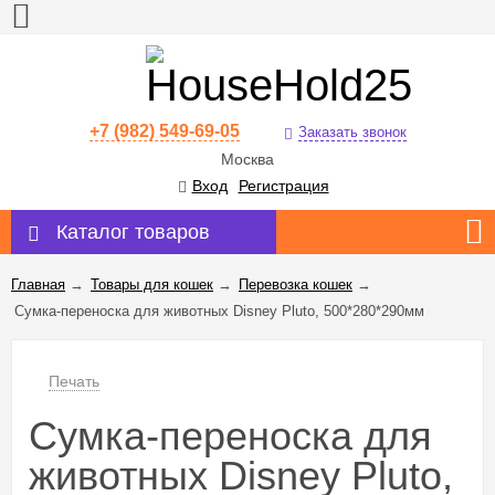
+7 (982) 549-69-05
Заказать звонок
Москва
Вход
Регистрация
Каталог товаров
Главная
→
Товары для кошек
→
Перевозка кошек
→
Сумка-переноска для животных Disney Pluto, 500*280*290мм
Печать
Сумка-переноска для
животных Disney Pluto,