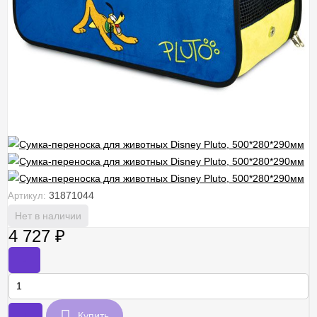
31871044
Артикул:
Нет в наличии
4 727
₽
-
+
Купить