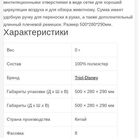
вентиляционными отверстиями в виде сетки для хорошей
циркуляции воздуха и для обзора животному. Сумка имеет
удобную ручку для переноски в руках, а также дополнительный
длинный плечевой ремешок. Размер 500*280*290мм.
Характеристики
Вес
0 г
Состав
100% полиэстер
Бренд
Triol-Disney
Габариты упаковки (Д х Ш х В)
500 × 280 × 290 мм
Габариты (Д х Ш х В)
500 × 280 × 290 мм
Страна производства
Китай
Фасовка
8