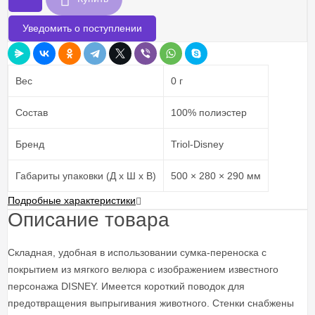
Уведомить о поступлении
Вес
0 г
Состав
100% полиэстер
Бренд
Triol-Disney
Габариты упаковки (Д х Ш х В)
500 × 280 × 290 мм
Подробные характеристики
Описание товара
Складная, удобная в использовании сумка-переноска с
покрытием из мягкого велюра с изображением известного
персонажа DISNEY. Имеется короткий поводок для
предотвращения выпрыгивания животного. Стенки снабжены