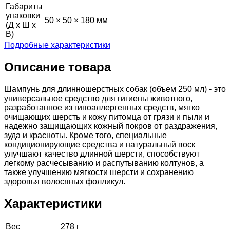
Габариты
упаковки
50 × 50 × 180 мм
(Д х Ш х
В)
Подробные характеристики
Описание товара
Шампунь для длинношерстных собак (объем 250 мл) - это
универсальное средство для гигиены животного,
разработанное из гипоаллергенных средств, мягко
очищающих шерсть и кожу питомца от грязи и пыли и
надежно защищающих кожный покров от раздражения,
зуда и красноты. Кроме того, специальные
кондиционирующие средства и натуральный воск
улучшают качество длинной шерсти, способствуют
легкому расчесыванию и распутыванию колтунов, а
также улучшению мягкости шерсти и сохранению
здоровья волосяных фолликул.
Характеристики
Вес
278 г