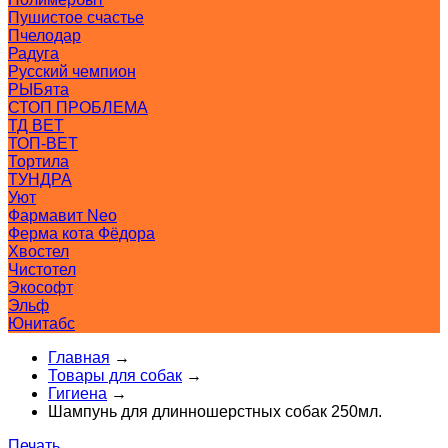
Пушистое счастье
Пчелодар
Радуга
Русский чемпион
РЫБята
СТОП ПРОБЛЕМА
ТД ВЕТ
ТОП-ВЕТ
Тортила
ТУНДРА
Уют
Фармавит Neo
Ферма кота Фёдора
Хвостел
Чистотел
Экософт
Эльф
Юнитабс
Главная
→
Товары для собак
→
Гигиена
→
Шампунь для длинношерстных собак 250мл.
Печать