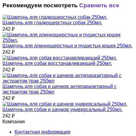
Рекомендуем посмотреть
Сравнить все
Шампунь для гладкошерстных собак 250мл.
242
₽
Шампунь для длинношерстных и пушистых кошек 250мл.
242
₽
Шампунь для собак восстанавливающий 250мл.
242
₽
Шампунь для собак и щенков антипаразитарный с
экстрактом трав 250мл
242
₽
Шампунь для собак и щенков универсальный 250мл.
242
₽
Компания
Контактная информация