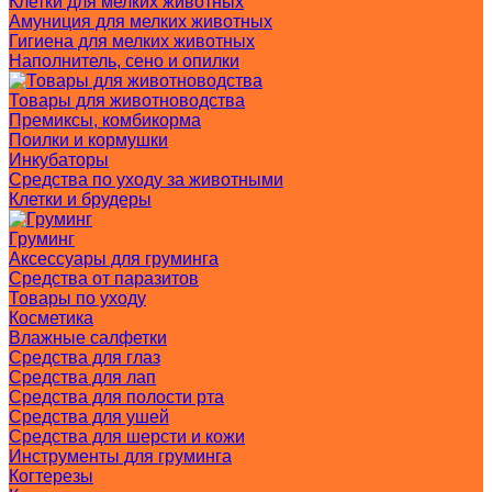
Клетки для мелких животных
Амуниция для мелких животных
Гигиена для мелких животных
Наполнитель, сено и опилки
Товары для животноводства
Премиксы, комбикорма
Поилки и кормушки
Инкубаторы
Средства по уходу за животными
Клетки и брудеры
Груминг
Аксессуары для груминга
Средства от паразитов
Товары по уходу
Косметика
Влажные салфетки
Средства для глаз
Средства для лап
Средства для полости рта
Средства для ушей
Средства для шерсти и кожи
Инструменты для груминга
Когтерезы