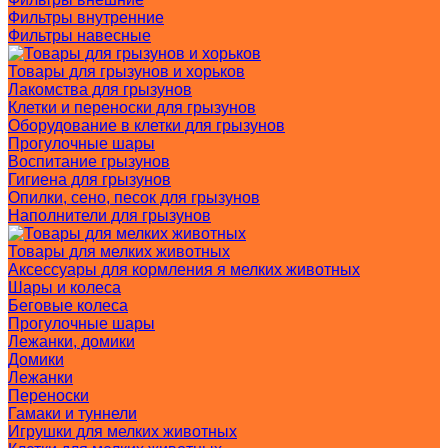
Фильтры внутренние
Фильтры навесные
Товары для грызунов и хорьков
Лакомства для грызунов
Клетки и переноски для грызунов
Оборудование в клетки для грызунов
Прогулочные шары
Воспитание грызунов
Гигиена для грызунов
Опилки, сено, песок для грызунов
Наполнители для грызунов
Товары для мелких животных
Аксессуары для кормления я мелких животных
Шары и колеса
Беговые колеса
Прогулочные шары
Лежанки, домики
Домики
Лежанки
Переноски
Гамаки и туннели
Игрушки для мелких животных