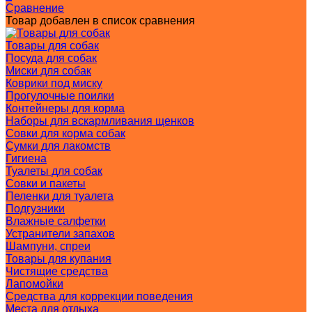
Сравнение
Товар добавлен в список сравнения
Товары для собак
Посуда для собак
Миски для собак
Коврики под миску
Прогулочные поилки
Контейнеры для корма
Наборы для вскармливания щенков
Совки для корма собак
Сумки для лакомств
Гигиена
Туалеты для собак
Совки и пакеты
Пеленки для туалета
Подгузники
Влажные салфетки
Устранители запахов
Шампуни, спреи
Товары для купания
Чистящие средства
Лапомойки
Средства для коррекции поведения
Места для отдыха