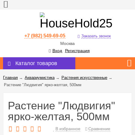
+7 (982) 549-69-05
Заказать звонок
Москва
Вход
Регистрация
Каталог товаров
Главная
→
Аквариумистика
→
Растения искусственные
→
Растение "Людвигия" ярко-желтая, 500мм
Растение "Людвигия"
ярко-желтая, 500мм
В избранное
Сравнение