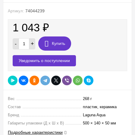
74044239
Артикул:
1 043
₽
-
+
Купить
Уведомить о поступлении
Вес
268 г
Состав
пластик, керамика
Бренд
Laguna Aqua
Габариты упаковки (Д х Ш х В)
500 × 140 × 50 мм
Подробные характеристики