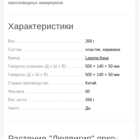
пресноводных аквариумов.
Характеристики
Вес
268 г
Состав
пластик, керамика
Бренд
Laguna Aqua
Габариты упаковки (Д х Ш х В)
500 × 140 × 50 мм
Габариты (Д х Ш х В)
500 × 140 × 50 мм
Страна производства
Китай
Фасовка
60
Вес нетто
268 г
Авито
Да
Растение "Людвигия" ярко-