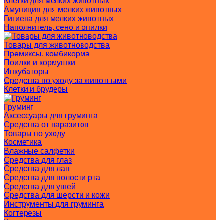
Клетки для мелких животных
Амуниция для мелких животных
Гигиена для мелких животных
Наполнитель, сено и опилки
Товары для животноводства
Премиксы, комбикорма
Поилки и кормушки
Инкубаторы
Средства по уходу за животными
Клетки и брудеры
Груминг
Аксессуары для груминга
Средства от паразитов
Товары по уходу
Косметика
Влажные салфетки
Средства для глаз
Средства для лап
Средства для полости рта
Средства для ушей
Средства для шерсти и кожи
Инструменты для груминга
Когтерезы