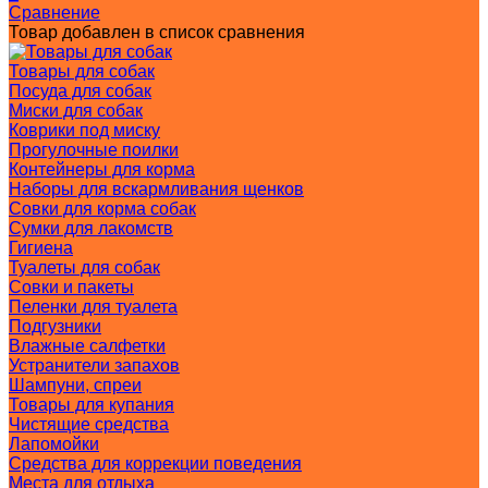
Сравнение
Товар добавлен в список сравнения
Товары для собак
Посуда для собак
Миски для собак
Коврики под миску
Прогулочные поилки
Контейнеры для корма
Наборы для вскармливания щенков
Совки для корма собак
Сумки для лакомств
Гигиена
Туалеты для собак
Совки и пакеты
Пеленки для туалета
Подгузники
Влажные салфетки
Устранители запахов
Шампуни, спреи
Товары для купания
Чистящие средства
Лапомойки
Средства для коррекции поведения
Места для отдыха