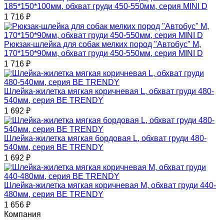
185*150*100мм, обхват груди 450-550мм, серия MINI D
1 716
₽
Рюкзак-шлейка для собак мелких пород "Автобус" М,
170*150*90мм, обхват груди 450-550мм, серия MINI D
1 716
₽
Шлейка-жилетка мягкая коричневая L, обхват груди 480-
540мм, серия BE TRENDY
1 692
₽
Шлейка-жилетка мягкая бордовая L, обхват груди 480-
540мм, серия BE TRENDY
1 692
₽
Шлейка-жилетка мягкая коричневая M, обхват груди 440-
480мм, серия BE TRENDY
1 656
₽
Компания