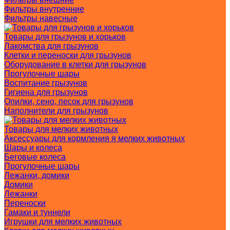
Фильтры внутренние
Фильтры навесные
Товары для грызунов и хорьков
Лакомства для грызунов
Клетки и переноски для грызунов
Оборудование в клетки для грызунов
Прогулочные шары
Воспитание грызунов
Гигиена для грызунов
Опилки, сено, песок для грызунов
Наполнители для грызунов
Товары для мелких животных
Аксессуары для кормления я мелких животных
Шары и колеса
Беговые колеса
Прогулочные шары
Лежанки, домики
Домики
Лежанки
Переноски
Гамаки и туннели
Игрушки для мелких животных