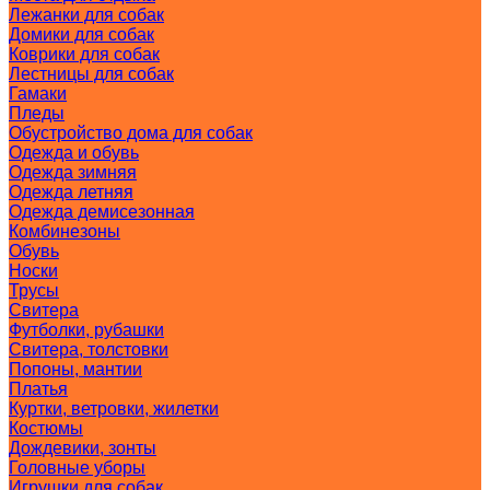
Лежанки для собак
Домики для собак
Коврики для собак
Лестницы для собак
Гамаки
Пледы
Обустройство дома для собак
Одежда и обувь
Одежда зимняя
Одежда летняя
Одежда демисезонная
Комбинезоны
Обувь
Носки
Трусы
Свитера
Футболки, рубашки
Свитера, толстовки
Попоны, мантии
Платья
Куртки, ветровки, жилетки
Костюмы
Дождевики, зонты
Головные уборы
Игрушки для собак