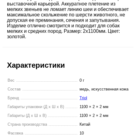
выставочной карьерой. Аккуратное плетение из
мелких звеньев не ломает линию шеи и обеспечивает
максимальное скольжение по шерсти животного, не
допуская ее преминания, сечения и запутывания.
Изделие отлично смотрится и подходит для собак
мелких и средних пород. Размер: 2х1100мм. Цвет:
золотой.
Характеристики
Вес
0 г
Состав
медь, искусственная кожа
Бренд
Triol
Габариты упаковки (Д х Ш х В)
1100 × 2 × 2 мм
Габариты (Д х Ш х В)
1100 × 2 × 2 мм
Страна производства
Китай
Фасовка
10