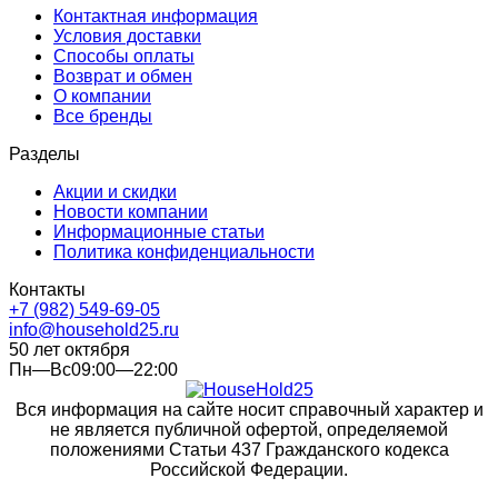
Контактная информация
Условия доставки
Способы оплаты
Возврат и обмен
О компании
Все бренды
Разделы
Акции и скидки
Новости компании
Информационные статьи
Политика конфиденциальности
Контакты
+7 (982) 549-69-05
info@household25.ru
50 лет октября
Пн—Вс09:00—22:00
Вся информация на сайте носит справочный характер и
не является публичной офертой, определяемой
положениями Статьи 437 Гражданского кодекса
Российской Федерации.