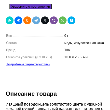
Уведомить о поступлении
Вес
0 г
Состав
медь, искусственная кожа
Бренд
Triol
Габариты упаковки (Д х Ш х В)
1100 × 2 × 2 мм
Подробные характеристики
Описание товара
Изящный поводок-цепь золотистого цвета с удобной
кожаной ручкой - идеальный вариант для питомцев с