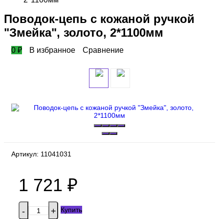
Поводок-цепь с кожаной ручкой
"Змейка", золото, 2*1100мм
0
₽
В избранное
Сравнение
Артикул:
11041031
1 721
₽
Купить
-
+