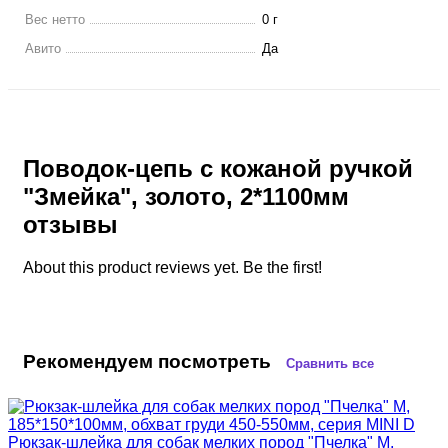
Вес нетто
0 г
Авито
Да
Поводок-цепь с кожаной ручкой
"Змейка", золото, 2*1100мм
отзывы
About this product reviews yet. Be the first!
Рекомендуем посмотреть
Сравнить все
Рюкзак-шлейка для собак мелких пород "Пчелка" М,