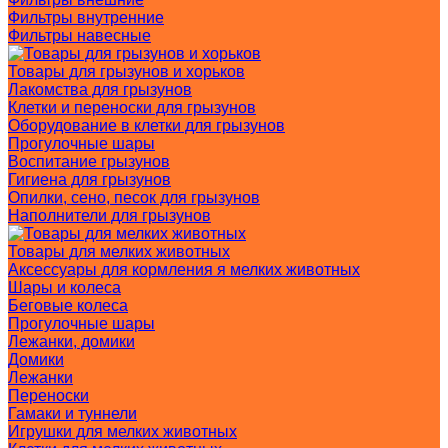
Фильтры внутренние
Фильтры навесные
Товары для грызунов и хорьков
Лакомства для грызунов
Клетки и переноски для грызунов
Оборудование в клетки для грызунов
Прогулочные шары
Воспитание грызунов
Гигиена для грызунов
Опилки, сено, песок для грызунов
Наполнители для грызунов
Товары для мелких животных
Аксессуары для кормления я мелких животных
Шары и колеса
Беговые колеса
Прогулочные шары
Лежанки, домики
Домики
Лежанки
Переноски
Гамаки и туннели
Игрушки для мелких животных