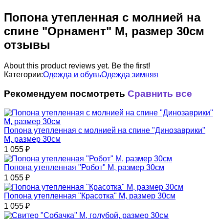
Попона утепленная с молнией на
спине "Орнамент" M, размер 30см
отзывы
About this product reviews yet. Be the first!
Категории:
Одежда и обувь
Одежда зимняя
Рекомендуем посмотреть
Сравнить все
Попона утепленная с молнией на спине "Динозаврики"
M, размер 30см
1 055
₽
Попона утепленная "Робот" M, размер 30см
1 055
₽
Попона утепленная "Красотка" M, размер 30см
1 055
₽