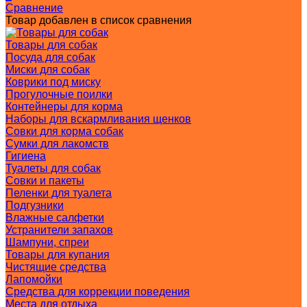
Сравнение
Товар добавлен в список сравнения
Товары для собак
Посуда для собак
Миски для собак
Коврики под миску
Прогулочные поилки
Контейнеры для корма
Наборы для вскармливания щенков
Совки для корма собак
Сумки для лакомств
Гигиена
Туалеты для собак
Совки и пакеты
Пеленки для туалета
Подгузники
Влажные салфетки
Устранители запахов
Шампуни, спреи
Товары для купания
Чистящие средства
Лапомойки
Средства для коррекции поведения
Места для отдыха