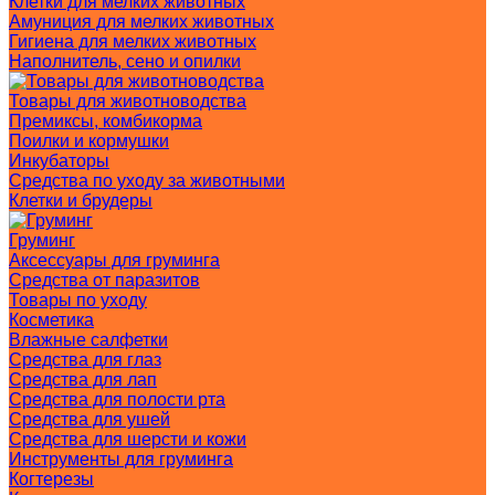
Клетки для мелких животных
Амуниция для мелких животных
Гигиена для мелких животных
Наполнитель, сено и опилки
Товары для животноводства
Премиксы, комбикорма
Поилки и кормушки
Инкубаторы
Средства по уходу за животными
Клетки и брудеры
Груминг
Аксессуары для груминга
Средства от паразитов
Товары по уходу
Косметика
Влажные салфетки
Средства для глаз
Средства для лап
Средства для полости рта
Средства для ушей
Средства для шерсти и кожи
Инструменты для груминга
Когтерезы