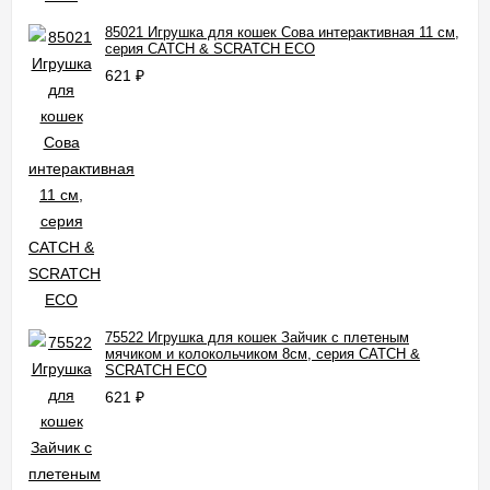
85021 Игрушка для кошек Сова интерактивная 11 см,
серия CATCH & SCRATCH ECO
621
₽
75522 Игрушка для кошек Зайчик с плетеным
мячиком и колокольчиком 8см, серия CATCH &
SCRATCH ECO
621
₽