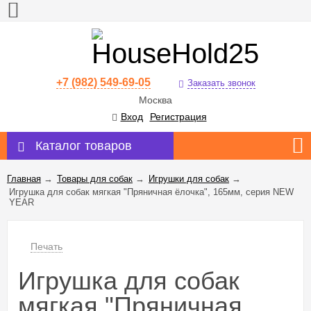
+7 (982) 549-69-05
Заказать звонок
Москва
Вход
Регистрация
Каталог товаров
Главная
→
Товары для собак
→
Игрушки для собак
→
Игрушка для собак мягкая "Пряничная ёлочка", 165мм, серия NEW
YEAR
Печать
Игрушка для собак
мягкая "Пряничная