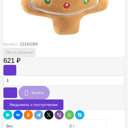
12141183
Артикул:
Нет в наличии
621
₽
-
+
Купить
Уведомить о поступлении
Вес
0 г