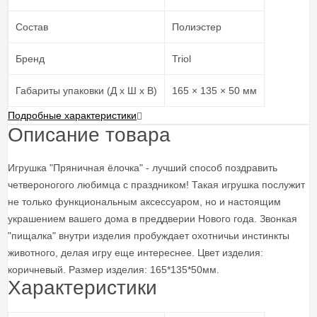
Состав
Полиэстер
Бренд
Triol
Габариты упаковки (Д х Ш х В)
165 × 135 × 50 мм
Подробные характеристики
Описание товара
Игрушка "Пряничная ёлочка" - лучший способ поздравить
четвероногого любимца с праздником! Такая игрушка послужит
не только функциональным аксессуаром, но и настоящим
украшением вашего дома в преддверии Нового года. Звонкая
"пищалка" внутри изделия пробуждает охотничьи инстинкты
животного, делая игру еще интереснее. Цвет изделия:
коричневый. Размер изделия: 165*135*50мм.
Характеристики