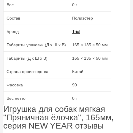
Вес
0 г
Состав
Полиэстер
Бренд
Triol
Габариты упаковки (Д х Ш х В)
165 × 135 × 50 мм
Габариты (Д х Ш х В)
165 × 135 × 50 мм
Страна производства
Китай
Фасовка
90
Вес нетто
0 г
Игрушка для собак мягкая
"Пряничная ёлочка", 165мм,
серия NEW YEAR отзывы