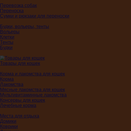
Перевозка собак
Переноска
Сумки и рюкзаки для переноски
Будки, вольеры, тенты
Вольеры
Клетки
Тенты
Будки
Товары для кошек
Корма и лакомства для кошек
Корма
Лакомства
Мясные лакомства для кошек
Мультивитаминные лакомства
Консервы для кошек
Лечебные корма
Места для отдыха
Домики
Коврики