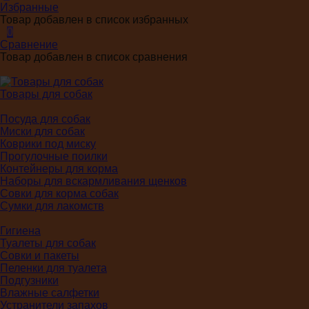
Избранные
Товар добавлен в список избранных
0
Сравнение
Товар добавлен в список сравнения
Товары для собак
Посуда для собак
Миски для собак
Коврики под миску
Прогулочные поилки
Контейнеры для корма
Наборы для вскармливания щенков
Совки для корма собак
Сумки для лакомств
Гигиена
Туалеты для собак
Совки и пакеты
Пеленки для туалета
Подгузники
Влажные салфетки
Устранители запахов