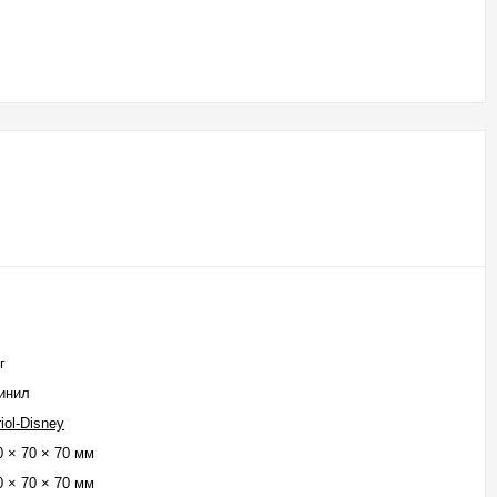
г
инил
riol-Disney
0 × 70 × 70 мм
0 × 70 × 70 мм