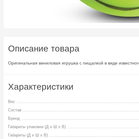
Описание товара
Оригинальная виниловая игрушка с пищалкой в виде известног
Характеристики
Вес
Состав
Бренд
Габариты упаковки (Д х Ш х В)
Габариты (Д х Ш х В)