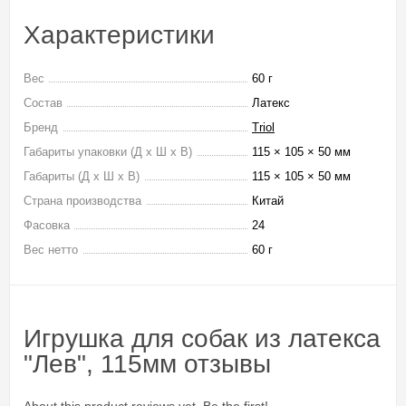
Характеристики
Вес
60 г
Состав
Латекс
Бренд
Triol
Габариты упаковки (Д х Ш х В)
115 × 105 × 50 мм
Габариты (Д х Ш х В)
115 × 105 × 50 мм
Страна производства
Китай
Фасовка
24
Вес нетто
60 г
Игрушка для собак из латекса
"Лев", 115мм отзывы