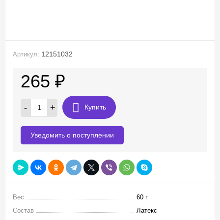
12151032
Артикул:
265
₽
-
+
Купить
Уведомить о поступлении
Вес
60 г
Состав
Латекс