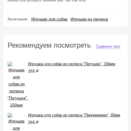
About this product reviews yet. Be the first!
Категории:
Игрушки для собак
Игрушки из латекса
Рекомендуем посмотреть
Сравнить все
Игрушка для собак из латекса "Петушок", 150мм
265
₽
Игрушка для собак из латекса "Пингвиненок", 65мм
265
₽