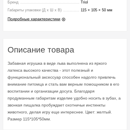
Бренд
Triol
Габариты упаковки (Д х Ш х В)
115 × 105 × 50 мм
Подробные характеристики
Описание товара
Забавная игрушка в виде льва выполнена из яркого
латекса высокого качества - этот полезный и
функциональный аксессуар способен надолго привлечь
внимание питомца и стать вам верным помощником в его
воспитании и организации досуга. Благодаря
продуманным габаритам изделие удобно носить в зубах, а
звонкая пищалка пробуждает охотничьи инстинкты
животного, делая игру еще интереснее. Цвет: желтый.
Размер 115*105*50мм.