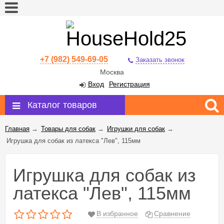
+7 (982) 549-69-05
Заказать звонок
Москва
Вход
Регистрация
Каталог товаров
Главная
→
Товары для собак
→
Игрушки для собак
→
Игрушка для собак из латекса "Лев", 115мм
Игрушка для собак из
латекса "Лев", 115мм
В избранное
Сравнение