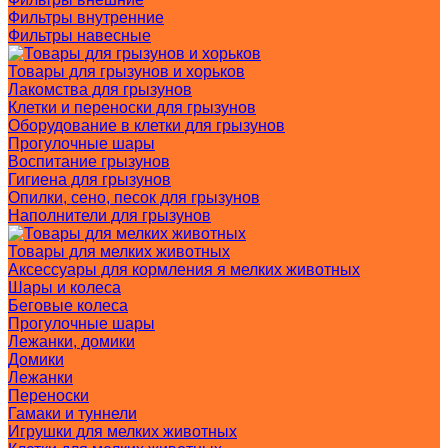
Фильтры внутренние
Фильтры навесные
Товары для грызунов и хорьков
Лакомства для грызунов
Клетки и переноски для грызунов
Оборудование в клетки для грызунов
Прогулочные шары
Воспитание грызунов
Гигиена для грызунов
Опилки, сено, песок для грызунов
Наполнители для грызунов
Товары для мелких животных
Аксессуары для кормления я мелких животных
Шары и колеса
Беговые колеса
Прогулочные шары
Лежанки, домики
Домики
Лежанки
Переноски
Гамаки и туннели
Игрушки для мелких животных