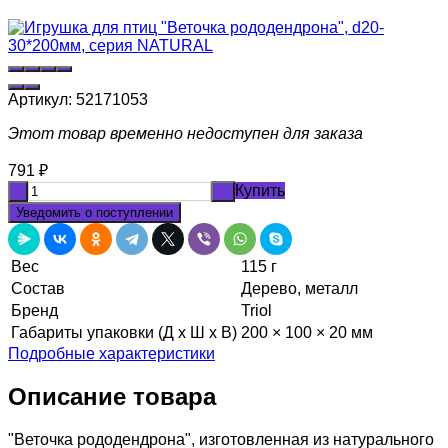
Артикул:
52171053
Этот товар временно недоступен для заказа
791
₽
Купить
-
+
Уведомить о поступлении
Вес
115 г
Состав
Дерево, металл
Бренд
Triol
Габариты упаковки (Д х Ш х В)
200 × 100 × 20 мм
Подробные характеристики
Описание товара
"Веточка рододендрона", изготовленная из натурального