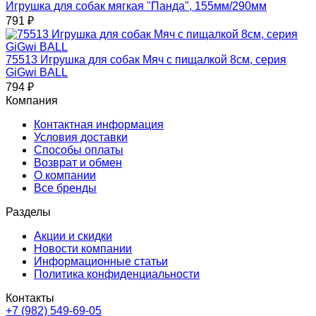
Игрушка для собак мягкая "Панда", 155мм/290мм
791
₽
75513 Игрушка для собак Мяч с пищалкой 8см, серия
GiGwi BALL
794
₽
Компания
Контактная информация
Условия доставки
Способы оплаты
Возврат и обмен
О компании
Все бренды
Разделы
Акции и скидки
Новости компании
Информационные статьи
Политика конфиденциальности
Контакты
+7 (982) 549-69-05