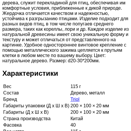
дерева, служит перекладиной для птиц, обеспечивая им
комфортные условия, приближенные к дикой природе.
Жердочка отличается качеством и надежностью,
устойчива к разгрызанию птицами. Изделие подходит для
разных видов птиц, в том числе попугаев среднего
размера, таких как кореллы, лори и др. Каждое изделие из
натуральной древесины имеет свою уникальную форму и
текстуру и может отличаться от представленного на
картинке. Удобное одностороннее винтовое крепление с
помощью металлического зажима цепляется к прутьям
клетки в любом месте по вашему выбору. Цвет:
натуральное дерево. Размер: d20-30*200мм.
Характеристики
Вес
115 г
Состав
Дерево, металл
Бренд
Triol
Габариты упаковки (Д х Ш х В)
200 × 100 × 20 мм
Габариты (Д х Ш х В)
200 × 100 × 20 мм
Страна производства
Китай
Фасовка
40