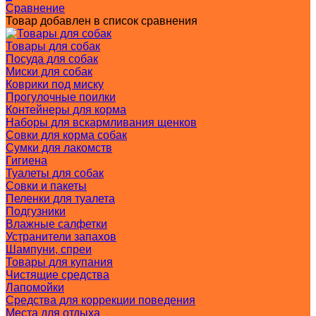
Сравнение
Товар добавлен в список сравнения
Товары для собак
Посуда для собак
Миски для собак
Коврики под миску
Прогулочные поилки
Контейнеры для корма
Наборы для вскармливания щенков
Совки для корма собак
Сумки для лакомств
Гигиена
Туалеты для собак
Совки и пакеты
Пеленки для туалета
Подгузники
Влажные салфетки
Устранители запахов
Шампуни, спреи
Товары для купания
Чистящие средства
Лапомойки
Средства для коррекции поведения
Места для отдыха