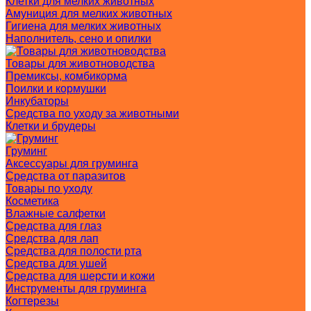
Клетки для мелких животных
Амуниция для мелких животных
Гигиена для мелких животных
Наполнитель, сено и опилки
Товары для животноводства
Премиксы, комбикорма
Поилки и кормушки
Инкубаторы
Средства по уходу за животными
Клетки и брудеры
Груминг
Аксессуары для груминга
Средства от паразитов
Товары по уходу
Косметика
Влажные салфетки
Средства для глаз
Средства для лап
Средства для полости рта
Средства для ушей
Средства для шерсти и кожи
Инструменты для груминга
Когтерезы