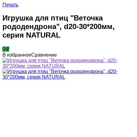
Печать
Игрушка для птиц "Веточка
рододендрона", d20-30*200мм,
серия NATURAL
0
₽
В избранное
Сравнение