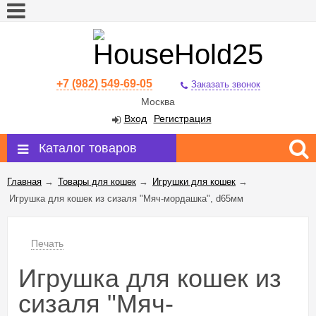
+7 (982) 549-69-05
Заказать звонок
Москва
Вход
Регистрация
Каталог товаров
Главная
→
Товары для кошек
→
Игрушки для кошек
→
Игрушка для кошек из сизаля "Мяч-мордашка", d65мм
Печать
Игрушка для кошек из
сизаля "Мяч-