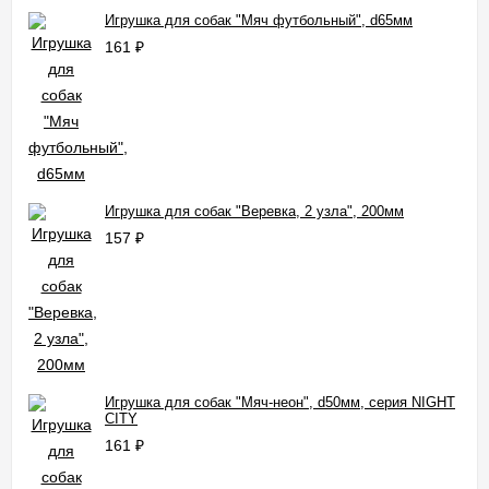
Игрушка для собак "Мяч футбольный", d65мм
161
₽
Игрушка для собак "Веревка, 2 узла", 200мм
157
₽
Игрушка для собак "Мяч-неон", d50мм, серия NIGHT
CITY
161
₽