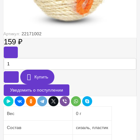
22171002
Артикул:
159
₽
-
+
Купить
Уведомить о поступлении
Вес
0 г
Состав
сизаль, пластик