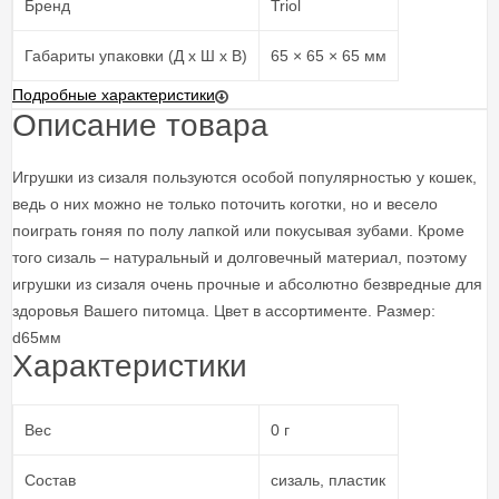
Бренд
Triol
Габариты упаковки (Д х Ш х В)
65 × 65 × 65 мм
Подробные характеристики
Описание товара
Игрушки из сизаля пользуются особой популярностью у кошек,
ведь о них можно не только поточить коготки, но и весело
поиграть гоняя по полу лапкой или покусывая зубами. Кроме
того сизаль – натуральный и долговечный материал, поэтому
игрушки из сизаля очень прочные и абсолютно безвредные для
здоровья Вашего питомца. Цвет в ассортименте. Размер:
d65мм
Характеристики
Вес
0 г
Состав
сизаль, пластик