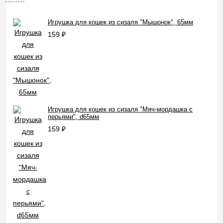
Игрушка для кошек из сизаля "Мышонок", 65мм
159
₽
Игрушка для кошек из сизаля "Мяч-мордашка с
перьями", d65мм
159
₽