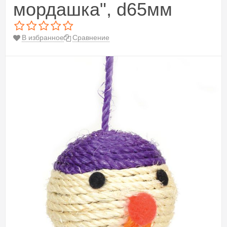
мордашка", d65мм
В избранное
Сравнение