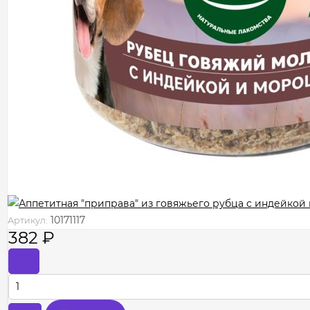
10171117
Артикул:
382
₽
-