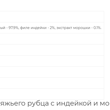
 - 97.9%, филе индейки - 2%, экстракт морошки - 0.1%.
вяжьего рубца с индейкой и мо