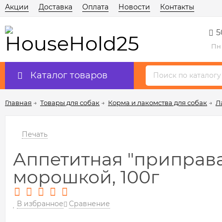
Акции
Доставка
Оплата
Новости
Контакты
5
Пн 
Каталог товаров
Главная
→
Товары для собак
→
Корма и лакомства для собак
→
Л
Печать
Аппетитная "приправа
морошкой, 100г
В избранное
Сравнение