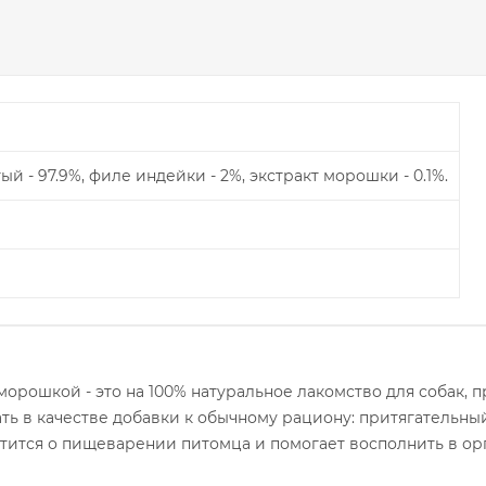
 - 97.9%, филе индейки - 2%, экстракт морошки - 0.1%.
морошкой - это на 100% натуральное лакомство для собак, 
ь в качестве добавки к обычному рациону: притягательны
отится о пищеварении питомца и помогает восполнить в о