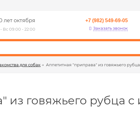
0 лет октября
+7 (982) 549-69-05
Заказать звонок
- Вс 09:00 - 22:00
акомства для собак
→
Аппетитная "приправа" из говяжьего рубца
" из говяжьего рубца с