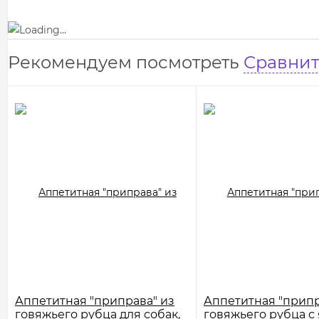
Рекомендуем посмотреть
Сравнит
Аппетитная "приправа" из
Аппетитная "припр
говяжьего рубца для собак,
говяжьего рубца с